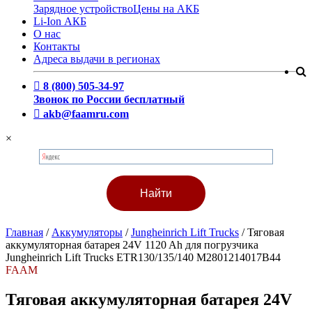
Зарядное устройство
Цены на АКБ
Li-Ion АКБ
О нас
Контакты
Адреса выдачи в регионах
8 (800) 505-34-97
Звонок по России бесплатный
akb@faamru.com
×
Главная
/
Аккумуляторы
/
Jungheinrich Lift Trucks
/
Тяговая
аккумуляторная батарея 24V 1120 Ah для погрузчика
Jungheinrich Lift Trucks ETR130/135/140 M2801214017B44
FAAM
Тяговая аккумуляторная батарея 24V