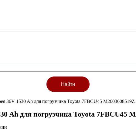
арея 36V 1530 Ah для погрузчика Toyota 7FBCU45 M2603608519Z
530 Ah для погрузчика Toyota 7FBCU45 