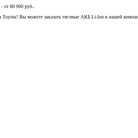
 от 80 900 руб..
ы Toyota? Вы можете заказать тяговые АКБ Li-Ion в нашей компа