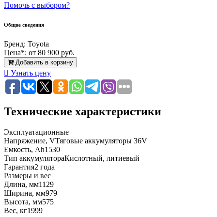
Помочь с выбором?
Общие сведения
Бренд:
Toyota
Цена*:
от 80 900 руб.
Добавить в корзину
Узнать цену
Технические характеристики
Эксплуатационные
Напряжение, V
Тяговые аккумуляторы 36V
Емкость, Ah
1530
Тип аккумулятора
Кислотный, литиевый
Гарантия
2 года
Размеры и вес
Длина, мм
1129
Ширина, мм
979
Высота, мм
575
Вес, кг
1999