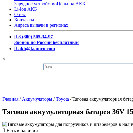
Зарядное устройство
Цены на АКБ
Li-Ion АКБ
О нас
Контакты
Адреса выдачи в регионах
8 (800) 505-34-97
Звонок по России бесплатный
akb@faamru.com
×
Главная
/
Аккумуляторы
/
Toyota
/
Тяговая аккумуляторная бат
Тяговая аккумуляторная батарея 36V 1
Есть в наличии