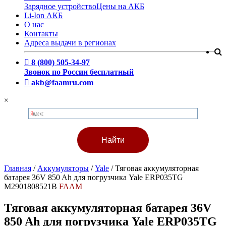
Зарядное устройство
Цены на АКБ
Li-Ion АКБ
О нас
Контакты
Адреса выдачи в регионах
8 (800) 505-34-97
Звонок по России бесплатный
akb@faamru.com
×
Главная
/
Аккумуляторы
/
Yale
/
Тяговая аккумуляторная
батарея 36V 850 Ah для погрузчика Yale ERP035TG
M2901808521B
FAAM
Тяговая аккумуляторная батарея 36V
850 Ah для погрузчика Yale ERP035TG