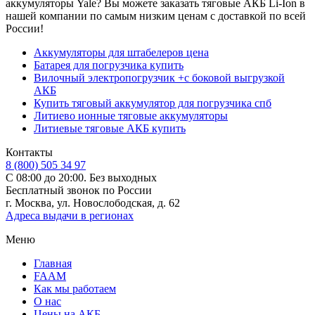
аккумуляторы Yale? Вы можете заказать тяговые АКБ Li-Ion в
нашей компании по самым низким ценам с доставкой по всей
России!
Аккумуляторы для штабелеров цена
Батарея для погрузчика купить
Вилочный электропогрузчик +с боковой выгрузкой
АКБ
Купить тяговый аккумулятор для погрузчика спб
Литиево ионные тяговые аккумуляторы
Литиевые тяговые АКБ купить
Контакты
8 (800) 505 34 97
С 08:00 до 20:00. Без выходных
Бесплатный звонок по России
г. Москва, ул. Новослободская, д. 62
Адреса выдачи в регионах
Меню
Главная
FAAM
Как мы работаем
О нас
Цены на АКБ