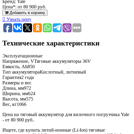
Бренд:
Yale
Цена*:
от 80 900 руб.
Добавить в корзину
Узнать цену
Технические характеристики
Эксплуатационные
Напряжение, V
Тяговые аккумуляторы 36V
Емкость, Ah
850
Тип аккумулятора
Кислотный, литиевый
Гарантия
2 года
Размеры и вес
Длина, мм
972
Ширина, мм
624
Высота, мм
575
Вес, кг
1066
Цена на тяговый аккумулятор для вилочного погрузчика Yale
- от 80 900 руб..
Ищете, где купить литий-ионные (Li-Ion) тяговые