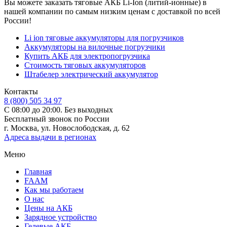
Вы можете заказать тяговые АКБ Li-Ion (литий-ионные) в
нашей компании по самым низким ценам с доставкой по всей
России!
Li ion тяговые аккумуляторы для погрузчиков
Аккумуляторы на вилочные погрузчики
Купить АКБ для электропогрузчика
Стоимость тяговых аккумуляторов
Штабелер электрический аккумулятор
Контакты
8 (800) 505 34 97
С 08:00 до 20:00. Без выходных
Бесплатный звонок по России
г. Москва, ул. Новослободская, д. 62
Адреса выдачи в регионах
Меню
Главная
FAAM
Как мы работаем
О нас
Цены на АКБ
Зарядное устройство
Гелевые АКБ