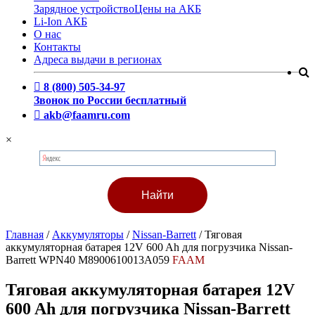
Зарядное устройство
Цены на АКБ
Li-Ion АКБ
О нас
Контакты
Адреса выдачи в регионах
8 (800) 505-34-97
Звонок по России бесплатный
akb@faamru.com
×
Главная
/
Аккумуляторы
/
Nissan-Barrett
/
Тяговая
аккумуляторная батарея 12V 600 Ah для погрузчика Nissan-
Barrett WPN40 M8900610013A059
FAAM
Тяговая аккумуляторная батарея 12V
600 Ah для погрузчика Nissan-Barrett