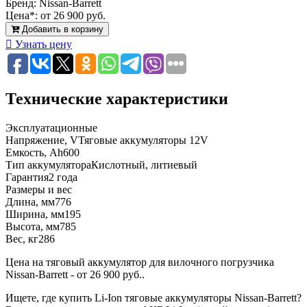
Бренд:
Nissan-Barrett
Цена*:
от 26 900 руб.
Добавить в корзину
Узнать цену
Технические характеристики
Эксплуатационные
Напряжение, V
Тяговые аккумуляторы 12V
Емкость, Ah
600
Тип аккумулятора
Кислотный, литиевый
Гарантия
2 года
Размеры и вес
Длина, мм
776
Ширина, мм
195
Высота, мм
785
Вес, кг
286
Цена на тяговый аккумулятор для вилочного погрузчика
Nissan-Barrett - от 26 900 руб..
Ищете, где купить Li-Ion тяговые аккумуляторы Nissan-Barrett?