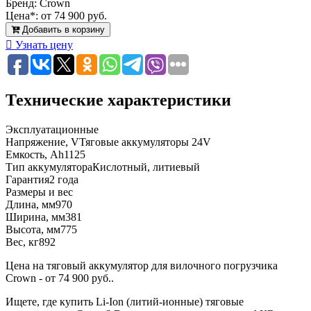
Бренд:
Crown
Цена*:
от 74 900 руб.
Добавить в корзину
Узнать цену
Технические характеристики
Эксплуатационные
Напряжение, V
Тяговые аккумуляторы 24V
Емкость, Ah
1125
Тип аккумулятора
Кислотный, литиевый
Гарантия
2 года
Размеры и вес
Длина, мм
970
Ширина, мм
381
Высота, мм
775
Вес, кг
892
Цена на тяговый аккумулятор для вилочного погрузчика
Crown - от 74 900 руб..
Ищете, где купить Li-Ion (литий-ионные) тяговые