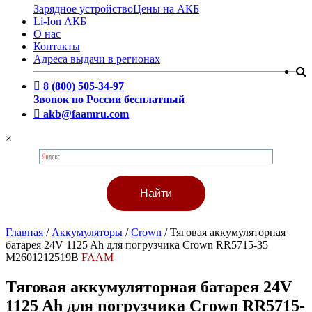
Зарядное устройство
Цены на АКБ
Li-Ion АКБ
О нас
Контакты
Адреса выдачи в регионах
8 (800) 505-34-97
Звонок по России бесплатный
akb@faamru.com
×
Главная
/
Аккумуляторы
/
Crown
/
Тяговая аккумуляторная
батарея 24V 1125 Ah для погрузчика Crown RR5715-35
M2601212519B
FAAM
Тяговая аккумуляторная батарея 24V
1125 Ah для погрузчика Crown RR5715-