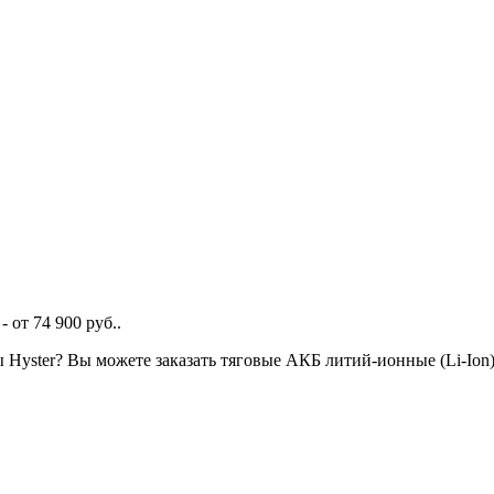
 от 74 900 руб..
ы Hyster? Вы можете заказать тяговые АКБ литий-ионные (Li-Io