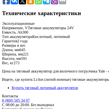
Технические характеристики
Эксплуатационные
Напряжение, V
Тяговые аккумуляторы 24V
Емкость, Ah
300
Тип аккумулятора
Кислотный, литиевый
Гарантия
2 года
Размеры и вес
Длина, мм
645
Ширина, мм
221
Высота, мм
591
Вес, кг
273
Цена на тяговый аккумулятор для вилочного погрузчика Yale - о
Ищете, где купить Li-Ion (литий-ионные) тяговые аккумулятор
Купить тяговый литиевый аккумулятор
Контакты
8 (800) 505 34 97
С 08:00 до 20:00. Без выходных