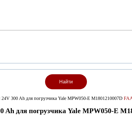
ея 24V 300 Ah для погрузчика Yale MPW050-E M1801210007D
FA
00 Ah для погрузчика Yale MPW050-E M1