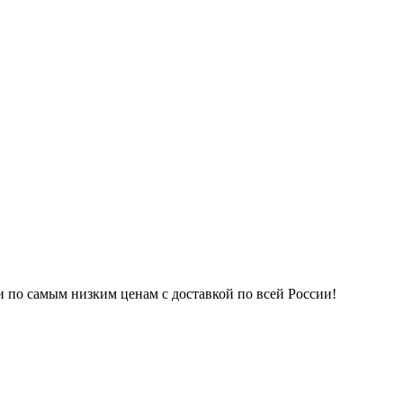
и по самым низким ценам с доставкой по всей России!