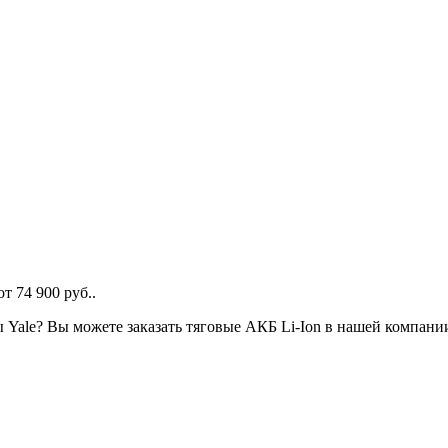
т 74 900 руб..
ы Yale? Вы можете заказать тяговые АКБ Li-Ion в нашей компани