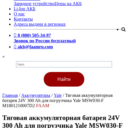
Зарядное устройство
Цены на АКБ
Li-Ion АКБ
О нас
Контакты
Адреса выдачи в регионах
8 (800) 505-34-97
Звонок по России бесплатный
akb@faamru.com
×
Главная
/
Аккумуляторы
/
Yale
/
Тяговая аккумуляторная
батарея 24V 300 Ah для погрузчика Yale MSW030-F
M1801210007D2
FAAM
Тяговая аккумуляторная батарея 24V
300 Ah для погрузчика Yale MSW030-F