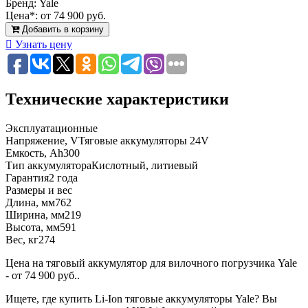
Бренд:
Yale
Цена*:
от 74 900 руб.
Добавить в корзину
Узнать цену
Технические характеристики
Эксплуатационные
Напряжение, V
Тяговые аккумуляторы 24V
Емкость, Ah
300
Тип аккумулятора
Кислотный, литиевый
Гарантия
2 года
Размеры и вес
Длина, мм
762
Ширина, мм
219
Высота, мм
591
Вес, кг
274
Цена на тяговый аккумулятор для вилочного погрузчика Yale
- от 74 900 руб..
Ищете, где купить Li-Ion тяговые аккумуляторы Yale? Вы