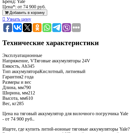
Бренд:
Yale
Цена*:
от 74 900 руб.
Добавить в корзину
Узнать цену
Технические характеристики
Эксплуатационные
Напряжение, V
Тяговые аккумуляторы 24V
Емкость, Ah
345
Тип аккумулятора
Кислотный, литиевый
Гарантия
2 года
Размеры и вес
Длина, мм
790
Ширина, мм
212
Высота, мм
610
Вес, кг
285
Цена на тяговый аккумулятор для вилочного погрузчика Yale
- от 74 900 руб..
Ищете, где купить литий-ионные тяговые аккумуляторы Yale?