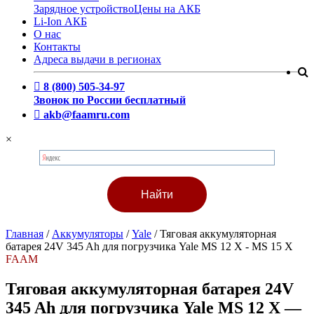
Зарядное устройство
Цены на АКБ
Li-Ion АКБ
О нас
Контакты
Адреса выдачи в регионах
8 (800) 505-34-97
Звонок по России бесплатный
akb@faamru.com
×
Главная
/
Аккумуляторы
/
Yale
/
Тяговая аккумуляторная
батарея 24V 345 Ah для погрузчика Yale MS 12 X - MS 15 X
FAAM
Тяговая аккумуляторная батарея 24V
345 Ah для погрузчика Yale MS 12 X —