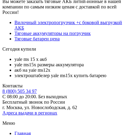
Вы можете заказать тяговые АКБ литий-ионные в нашей
компании по самым низким ценам с доставкой по всей
России!
Вилочный электропогрузчик +с боковой выгрузкой
АКБ
Тяговые аккумуляторы на погрузчик
Тяговые батареи цена
Сегодня купили
yale ms 15 x акб
yale ms15x размеры аккумулятора
акб на yaie ms12х
электроштабелер yale ms15x купить батарею
Контакты
8 (800) 505 34 97
С 08:00 до 20:00. Без выходных
Бесплатный звонок по России
г. Москва, ул. Новослободская, д. 62
Адреса выдачи в регионах
Меню
Главная