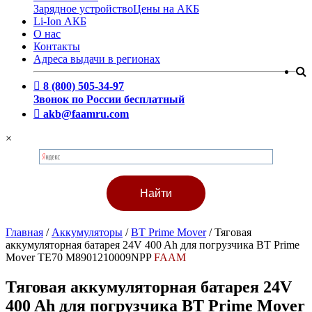
Зарядное устройство
Цены на АКБ
Li-Ion АКБ
О нас
Контакты
Адреса выдачи в регионах
8 (800) 505-34-97
Звонок по России бесплатный
akb@faamru.com
×
Главная
/
Аккумуляторы
/
BT Prime Mover
/
Тяговая
аккумуляторная батарея 24V 400 Ah для погрузчика BT Prime
Mover TE70 M8901210009NPP
FAAM
Тяговая аккумуляторная батарея 24V
400 Ah для погрузчика BT Prime Mover