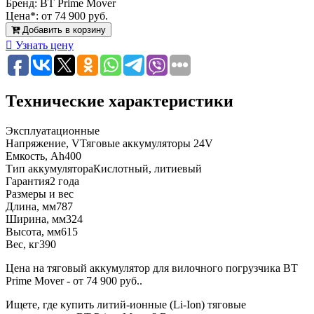
Бренд:
BT Prime Mover
Цена*:
от 74 900 руб.
Добавить в корзину
Узнать цену
Технические характеристики
Эксплуатационные
Напряжение, V
Тяговые аккумуляторы 24V
Емкость, Ah
400
Тип аккумулятора
Кислотный, литиевый
Гарантия
2 года
Размеры и вес
Длина, мм
787
Ширина, мм
324
Высота, мм
615
Вес, кг
390
Цена на тяговый аккумулятор для вилочного погрузчика BT
Prime Mover - от 74 900 руб..
Ищете, где купить литий-ионные (Li-Ion) тяговые