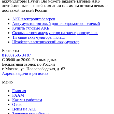
аккумуляторы Hyster? Вы можете заказать тяговые АКБ
литий-ионные в нашей компании по самым низким ценам с
доставкой по всей России!
АКБ электроштабелеров
Аккумулятор тяговый для электромотора гелевый
Купить тяговые АКБ
Сколько стоит аккумулятор на электропогрузчик
Тяговые аккумуляторы moratti
Штабелер электрический аккумулятор
Контакты
8 (800) 505 34 97
С 08:00 до 20:00. Без выходных
Бесплатный звонок по России
г. Москва, ул. Новослободская, д. 62
Адреса выдачи в регионах
Меню
Главная
FAAM
Как мы работаем
О нас
Цены на АКБ
Зарядное устройство