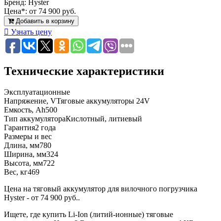
Бренд:
Hyster
Цена*:
от 74 900 руб.
Добавить в корзину
Узнать цену
Технические характеристики
Эксплуатационные
Напряжение, V
Тяговые аккумуляторы 24V
Емкость, Ah
500
Тип аккумулятора
Кислотный, литиевый
Гарантия
2 года
Размеры и вес
Длина, мм
780
Ширина, мм
324
Высота, мм
722
Вес, кг
469
Цена на тяговый аккумулятор для вилочного погрузчика
Hyster - от 74 900 руб..
Ищете, где купить Li-Ion (литий-ионные) тяговые