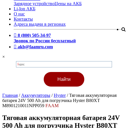
Зарядное устройство
Цены на АКБ
Li-Ion АКБ
О нас
Контакты
Адреса выдачи в регионах
8 (800) 505-34-97
Звонок по России бесплатный
akb@faamru.com
×
Главная
/
Аккумуляторы
/
Hyster
/
Тяговая аккумуляторная
батарея 24V 500 Ah для погрузчика Hyster B80XT
M8901210011NPP059
FAAM
Тяговая аккумуляторная батарея 24V
500 Ah для погрузчика Hyster B80XT