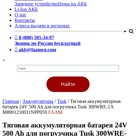
Зарядное устройство
Цены на АКБ
Li-Ion АКБ
О нас
Контакты
Адреса выдачи в регионах
8 (800) 505-34-97
Звонок по России бесплатный
akb@faamru.com
×
Главная
/
Аккумуляторы
/
Tusk
/
Тяговая аккумуляторная
батарея 24V 500 Ah для погрузчика Tusk 300WRE-1A
M8901210011NPP059
FAAM
Тяговая аккумуляторная батарея 24V
500 Ah для погрузчика Tusk 300WRE-