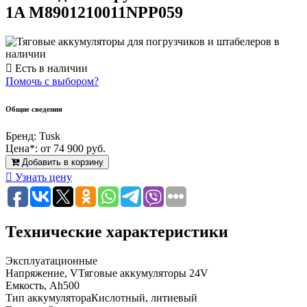
1A M8901210011NPP059
Есть в наличии
Помочь с выбором?
Общие сведения
Бренд:
Tusk
Цена*:
от 74 900 руб.
Добавить в корзину
Узнать цену
Технические характеристики
Эксплуатационные
Напряжение, V
Тяговые аккумуляторы 24V
Емкость, Ah
500
Тип аккумулятора
Кислотный, литиевый