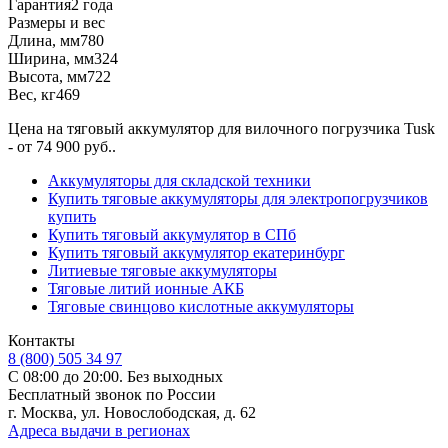
Гарантия
2 года
Размеры и вес
Длина, мм
780
Ширина, мм
324
Высота, мм
722
Вес, кг
469
Цена на тяговый аккумулятор для вилочного погрузчика Tusk
- от 74 900 руб..
Аккумуляторы для складской техники
Купить тяговые аккумуляторы для электропогрузчиков
купить
Купить тяговый аккумулятор в СПб
Купить тяговый аккумулятор екатеринбург
Литиевые тяговые аккумуляторы
Тяговые литий ионные АКБ
Тяговые свинцово кислотные аккумуляторы
Контакты
8 (800) 505 34 97
С 08:00 до 20:00. Без выходных
Бесплатный звонок по России
г. Москва, ул. Новослободская, д. 62
Адреса выдачи в регионах