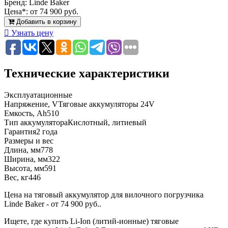
Бренд:
Linde Baker
Цена*:
от 74 900 руб.
Добавить в корзину
Узнать цену
Технические характеристики
Эксплуатационные
Напряжение, V
Тяговые аккумуляторы 24V
Емкость, Ah
510
Тип аккумулятора
Кислотный, литиевый
Гарантия
2 года
Размеры и вес
Длина, мм
778
Ширина, мм
322
Высота, мм
591
Вес, кг
446
Цена на тяговый аккумулятор для вилочного погрузчика
Linde Baker - от 74 900 руб..
Ищете, где купить Li-Ion (литий-ионные) тяговые