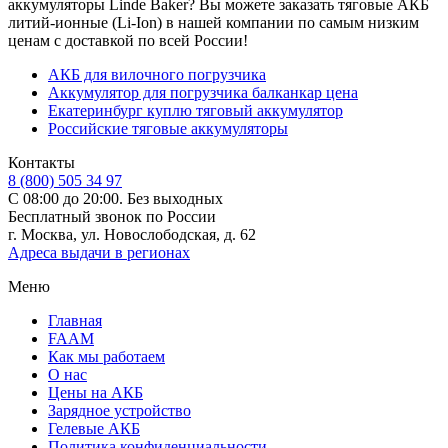
аккумуляторы Linde Baker? Вы можете заказать тяговые АКБ
литий-ионные (Li-Ion) в нашей компании по самым низким
ценам с доставкой по всей России!
АКБ для вилочного погрузчика
Аккумулятор для погрузчика балканкар цена
Екатеринбург куплю тяговый аккумулятор
Российские тяговые аккумуляторы
Контакты
8 (800) 505 34 97
С 08:00 до 20:00. Без выходных
Бесплатный звонок по России
г. Москва, ул. Новослободская, д. 62
Адреса выдачи в регионах
Меню
Главная
FAAM
Как мы работаем
О нас
Цены на АКБ
Зарядное устройство
Гелевые АКБ
Политика конфиденциальности