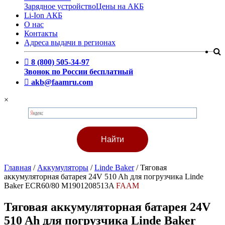
Зарядное устройство
Цены на АКБ
Li-Ion АКБ
О нас
Контакты
Адреса выдачи в регионах
8 (800) 505-34-97
Звонок по России бесплатный
akb@faamru.com
×
Главная
/
Аккумуляторы
/
Linde Baker
/
Тяговая
аккумуляторная батарея 24V 510 Ah для погрузчика Linde
Baker ECR60/80 M1901208513A
FAAM
Тяговая аккумуляторная батарея 24V
510 Ah для погрузчика Linde Baker