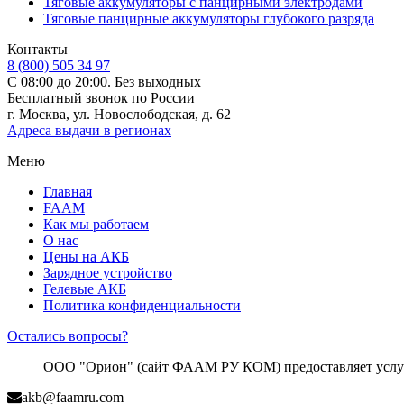
Тяговые аккумуляторы с панцирными электродами
Тяговые панцирные аккумуляторы глубокого разряда
Контакты
8 (800) 505 34 97
С 08:00 до 20:00. Без выходных
Бесплатный звонок по России
г. Москва, ул. Новослободская, д. 62
Адреса выдачи в регионах
Меню
Главная
FAAM
Как мы работаем
О нас
Цены на АКБ
Зарядное устройство
Гелевые АКБ
Политика конфиденциальности
Остались вопросы?
ООО "Орион" (сайт ФААМ РУ КОМ) предоставляет услуги
akb@faamru.com