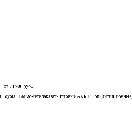
 от 74 900 руб..
ы Toyota? Вы можете заказать тяговые АКБ Li-Ion (литий-ионны