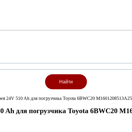
арея 24V 510 Ah для погрузчика Toyota 6BWC20 M1601208513A2
10 Ah для погрузчика Toyota 6BWC20 M1