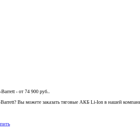
rrett - от 74 900 руб..
Barrett? Вы можете заказать тяговые АКБ Li-Ion в нашей компан
упить