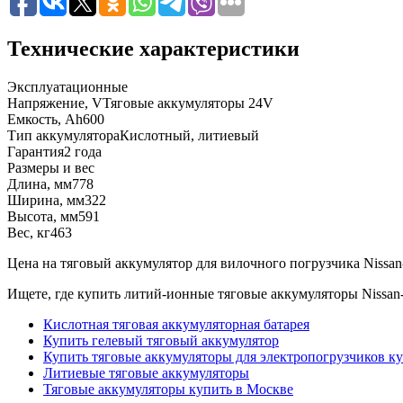
Технические характеристики
Эксплуатационные
Напряжение, V
Тяговые аккумуляторы 24V
Емкость, Ah
600
Тип аккумулятора
Кислотный, литиевый
Гарантия
2 года
Размеры и вес
Длина, мм
778
Ширина, мм
322
Высота, мм
591
Вес, кг
463
Цена на тяговый аккумулятор для вилочного погрузчика Nissan-Ba
Ищете, где купить литий-ионные тяговые аккумуляторы Nissan-
Кислотная тяговая аккумуляторная батарея
Купить гелевый тяговый аккумулятор
Купить тяговые аккумуляторы для электропогрузчиков к
Литиевые тяговые аккумуляторы
Тяговые аккумуляторы купить в Москве