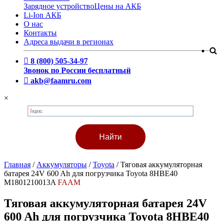
Зарядное устройство
Цены на АКБ
Li-Ion АКБ
О нас
Контакты
Адреса выдачи в регионах
8 (800) 505-34-97
Звонок по России бесплатный
akb@faamru.com
×
Главная
/
Аккумуляторы
/
Toyota
/
Тяговая аккумуляторная
батарея 24V 600 Ah для погрузчика Toyota 8HBE40
M1801210013A
FAAM
Тяговая аккумуляторная батарея 24V
600 Ah для погрузчика Toyota 8HBE40