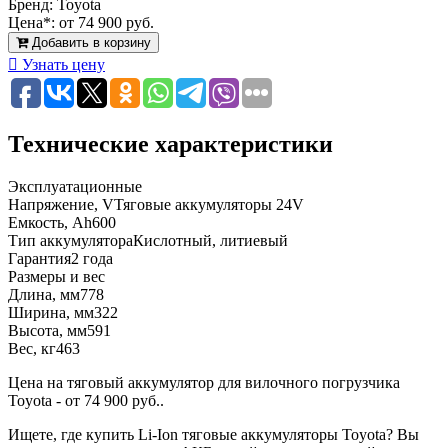
Бренд:
Toyota
Цена*:
от 74 900 руб.
Добавить в корзину
Узнать цену
Технические характеристики
Эксплуатационные
Напряжение, V
Тяговые аккумуляторы 24V
Емкость, Ah
600
Тип аккумулятора
Кислотный, литиевый
Гарантия
2 года
Размеры и вес
Длина, мм
778
Ширина, мм
322
Высота, мм
591
Вес, кг
463
Цена на тяговый аккумулятор для вилочного погрузчика
Toyota - от 74 900 руб..
Ищете, где купить Li-Ion тяговые аккумуляторы Toyota? Вы