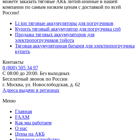
можете заказать тяговые АКБ литий-ионные в нашей
компании по самым низким ценам с доставкой по всей
России!
Li ion тяговые аккумуляторы для погрузчиков
Купить тяговый аккумулятор для погрузчика спб
Продажа тяговых аккумуляторов для
электропогрузчиков тойота
Тяговая аккумуляторная батарея для электропогрузчика
купить
Контакты
8 (800) 505 34 97
С 08:00 до 20:00. Без выходных
Бесплатный звонок по России
г. Москва, ул. Новослободская, д. 62
Адреса выдачи в регионах
Меню
Главная
FAAM
Как мы работаем
О нас
Цены на АКБ
Зарядное устройство