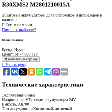
R30XMS2 M2801210015A
Есть в наличии
Помочь с выбором?
Общие сведения
Бренд:
Hyster
Цена*:
от 74 900 руб.
Добавить в корзину
Узнать цену
Технические характеристики
Эксплуатационные
Напряжение, V
Тяговые аккумуляторы 24V
Емкость, Ah
700
Тип аккумулятора
Кислотный, литиевый