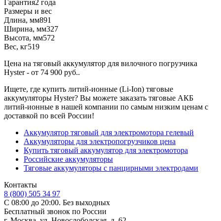
Гарантия
2 года
Размеры и вес
Длина, мм
891
Ширина, мм
327
Высота, мм
572
Вес, кг
519
Цена на тяговый аккумулятор для вилочного погрузчика
Hyster - от 74 900 руб..
Ищете, где купить литий-ионные (Li-Ion) тяговые
аккумуляторы Hyster? Вы можете заказать тяговые АКБ
литий-ионные в нашей компании по самым низким ценам с
доставкой по всей России!
Аккумулятор тяговый для электромотора гелевый
Аккумуляторы для электропогрузчиков цена
Купить тяговый аккумулятор для электромотора
Российские аккумуляторы
Тяговые аккумуляторы с панцирными электродами
Контакты
8 (800) 505 34 97
С 08:00 до 20:00. Без выходных
Бесплатный звонок по России
г. Москва, ул. Новослободская, д. 62