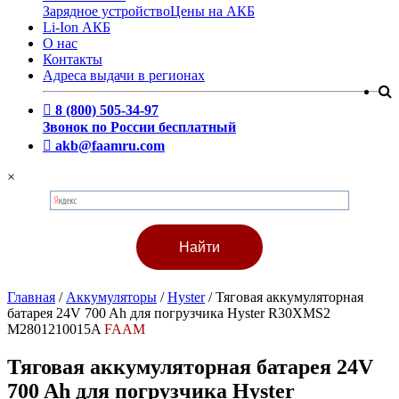
Зарядное устройство
Цены на АКБ
Li-Ion АКБ
О нас
Контакты
Адреса выдачи в регионах
8 (800) 505-34-97
Звонок по России бесплатный
akb@faamru.com
×
Главная
/
Аккумуляторы
/
Hyster
/
Тяговая аккумуляторная
батарея 24V 700 Ah для погрузчика Hyster R30XMS2
M2801210015A
FAAM
Тяговая аккумуляторная батарея 24V
700 Ah для погрузчика Hyster