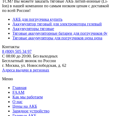
TCM? Вы можете заказать тяговые АКБ литий-ионные (Li-
Ion) в нашей компании по самым низким ценам с доставкой
по всей России!
АКБ для погрузчика купить
Аккумулятор тяговый для электромотора гелевый
Аккумуляторы тяговые
Тяговые аккумуляторные батареи для погрузчиков бу
Тяговые аккумуляторы для погрузчиков цена цена
Контакты
8 (800) 505 34 97
С 08:00 до 20:00. Без выходных
Бесплатный звонок по России
г. Москва, ул. Новослободская, д. 62
Адреса выдачи в регионах
Меню
Главная
FAAM
Как мы работаем
О нас
Цены на АКБ
Зарядное устройство
Гелевые АКБ