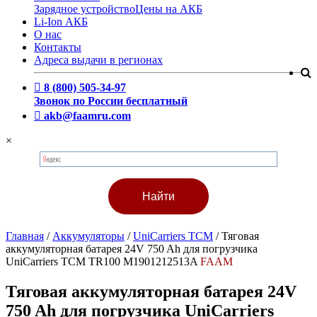
Зарядное устройство
Цены на АКБ
Li-Ion АКБ
О нас
Контакты
Адреса выдачи в регионах
8 (800) 505-34-97
Звонок по России бесплатный
akb@faamru.com
×
Главная
/
Аккумуляторы
/
UniCarriers TCM
/
Тяговая
аккумуляторная батарея 24V 750 Ah для погрузчика
UniCarriers TCM TR100 M1901212513A
FAAM
Тяговая аккумуляторная батарея 24V
750 Ah для погрузчика UniCarriers