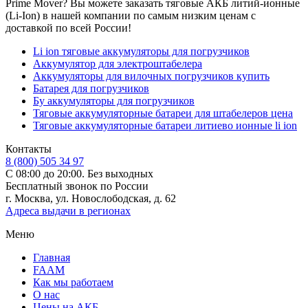
Prime Mover? Вы можете заказать тяговые АКБ литий-ионные
(Li-Ion) в нашей компании по самым низким ценам с
доставкой по всей России!
Li ion тяговые аккумуляторы для погрузчиков
Аккумулятор для электроштабелера
Аккумуляторы для вилочных погрузчиков купить
Батарея для погрузчиков
Бу аккумуляторы для погрузчиков
Тяговые аккумуляторные батареи для штабелеров цена
Тяговые аккумуляторные батареи литиево ионные li ion
Контакты
8 (800) 505 34 97
С 08:00 до 20:00. Без выходных
Бесплатный звонок по России
г. Москва, ул. Новослободская, д. 62
Адреса выдачи в регионах
Меню
Главная
FAAM
Как мы работаем
О нас
Цены на АКБ