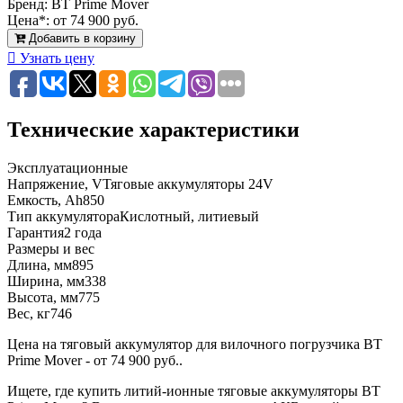
Бренд:
BT Prime Mover
Цена*:
от 74 900 руб.
Добавить в корзину
Узнать цену
Технические характеристики
Эксплуатационные
Напряжение, V
Тяговые аккумуляторы 24V
Емкость, Ah
850
Тип аккумулятора
Кислотный, литиевый
Гарантия
2 года
Размеры и вес
Длина, мм
895
Ширина, мм
338
Высота, мм
775
Вес, кг
746
Цена на тяговый аккумулятор для вилочного погрузчика BT
Prime Mover - от 74 900 руб..
Ищете, где купить литий-ионные тяговые аккумуляторы BT