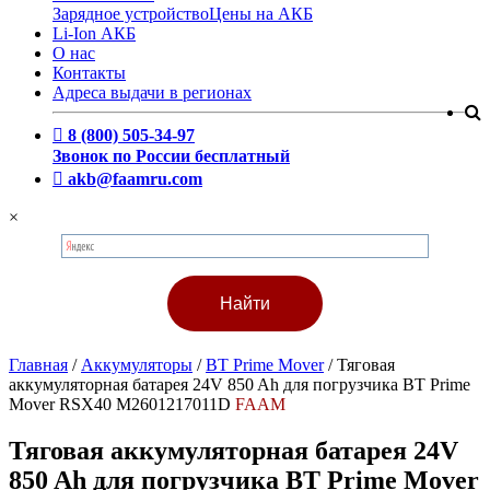
Зарядное устройство
Цены на АКБ
Li-Ion АКБ
О нас
Контакты
Адреса выдачи в регионах
8 (800) 505-34-97
Звонок по России бесплатный
akb@faamru.com
×
Главная
/
Аккумуляторы
/
BT Prime Mover
/
Тяговая
аккумуляторная батарея 24V 850 Ah для погрузчика BT Prime
Mover RSX40 M2601217011D
FAAM
Тяговая аккумуляторная батарея 24V
850 Ah для погрузчика BT Prime Mover