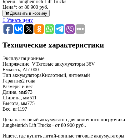
Бренд:
Jungheinrich Lift Trucks
Цена*:
от 80 900 руб.
Добавить в корзину
Узнать цену
Технические характеристики
Эксплуатационные
Напряжение, V
Тяговые аккумуляторы 36V
Емкость, Ah
1000
Тип аккумулятора
Кислотный, литиевый
Гарантия
2 года
Размеры и вес
Длина, мм
973
Ширина, мм
511
Высота, мм
775
Вес, кг
1197
Цена на тяговый аккумулятор для вилочного погрузчика
Jungheinrich Lift Trucks - от 80 900 руб..
Ищете, где купить литий-ионные тяговые аккумуляторы