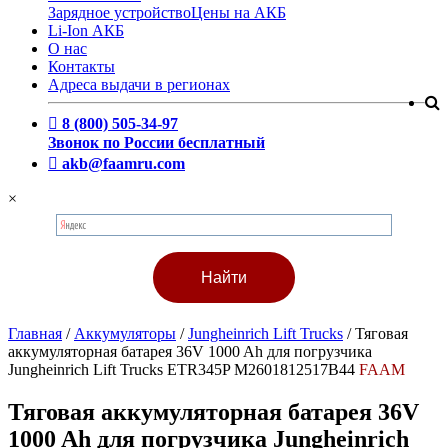
Зарядное устройство
Цены на АКБ
Li-Ion АКБ
О нас
Контакты
Адреса выдачи в регионах
8 (800) 505-34-97
Звонок по России бесплатный
akb@faamru.com
×
Главная
/
Аккумуляторы
/
Jungheinrich Lift Trucks
/
Тяговая
аккумуляторная батарея 36V 1000 Ah для погрузчика
Jungheinrich Lift Trucks ETR345P M2601812517B44
FAAM
Тяговая аккумуляторная батарея 36V
1000 Ah для погрузчика Jungheinrich