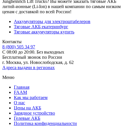
Jungheinrich Lift Trucks? Вы можете заказать тяговые АКБ
литий-ионные (Li-Ion) в нашей компании по самым низким
ценам с доставкой по всей России!
Аккумуляторы для электроштабелеров
Тяговые АКБ екатеринбург
Тяговые аккумуляторы купить
Контакты
8 (800) 505 34 97
С 08:00 до 20:00. Без выходных
Бесплатный звонок по России
г. Москва, ул. Новослободская, д. 62
Адреса выдачи в регионах
Меню
Главная
FAAM
Как мы работаем
О нас
Цены на АКБ
Зарядное устройство
Гелевые АКБ
Политика конфиденциальности