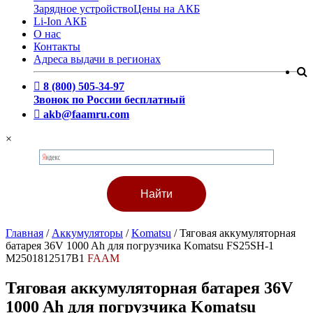
Зарядное устройство
Цены на АКБ
Li-Ion АКБ
О нас
Контакты
Адреса выдачи в регионах
8 (800) 505-34-97
Звонок по России бесплатный
akb@faamru.com
×
Главная
/
Аккумуляторы
/
Komatsu
/
Тяговая аккумуляторная
батарея 36V 1000 Ah для погрузчика Komatsu FS25SH-1
M2501812517B1
FAAM
Тяговая аккумуляторная батарея 36V
1000 Ah для погрузчика Komatsu