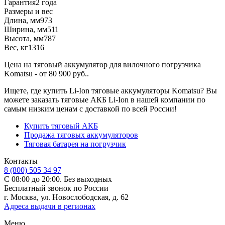
Гарантия
2 года
Размеры и вес
Длина, мм
973
Ширина, мм
511
Высота, мм
787
Вес, кг
1316
Цена на тяговый аккумулятор для вилочного погрузчика
Komatsu - от 80 900 руб..
Ищете, где купить Li-Ion тяговые аккумуляторы Komatsu? Вы
можете заказать тяговые АКБ Li-Ion в нашей компании по
самым низким ценам с доставкой по всей России!
Купить тяговый АКБ
Продажа тяговых аккумуляторов
Тяговая батарея на погрузчик
Контакты
8 (800) 505 34 97
С 08:00 до 20:00. Без выходных
Бесплатный звонок по России
г. Москва, ул. Новослободская, д. 62
Адреса выдачи в регионах
Меню