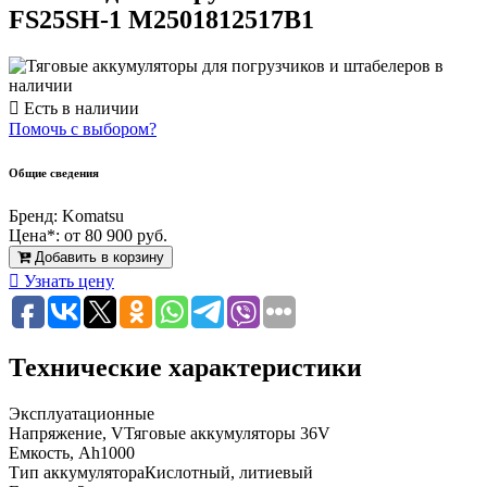
FS25SH-1 M2501812517B1
Есть в наличии
Помочь с выбором?
Общие сведения
Бренд:
Komatsu
Цена*:
от 80 900 руб.
Добавить в корзину
Узнать цену
Технические характеристики
Эксплуатационные
Напряжение, V
Тяговые аккумуляторы 36V
Емкость, Ah
1000
Тип аккумулятора
Кислотный, литиевый