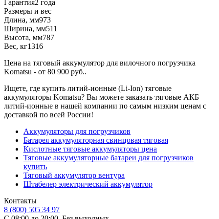
Гарантия
2 года
Размеры и вес
Длина, мм
973
Ширина, мм
511
Высота, мм
787
Вес, кг
1316
Цена на тяговый аккумулятор для вилочного погрузчика
Komatsu - от 80 900 руб..
Ищете, где купить литий-ионные (Li-Ion) тяговые
аккумуляторы Komatsu? Вы можете заказать тяговые АКБ
литий-ионные в нашей компании по самым низким ценам с
доставкой по всей России!
Аккумуляторы для погрузчиков
Батарея аккумуляторная свинцовая тяговая
Кислотные тяговые аккумуляторы цена
Тяговые аккумуляторные батареи для погрузчиков
купить
Тяговый аккумулятор вентура
Штабелер электрический аккумулятор
Контакты
8 (800) 505 34 97
С 08:00 до 20:00. Без выходных