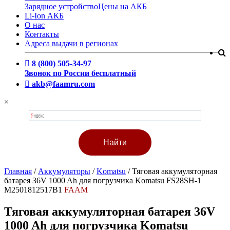
Зарядное устройство
Цены на АКБ
Li-Ion АКБ
О нас
Контакты
Адреса выдачи в регионах
8 (800) 505-34-97
Звонок по России бесплатный
akb@faamru.com
×
Главная
/
Аккумуляторы
/
Komatsu
/
Тяговая аккумуляторная
батарея 36V 1000 Ah для погрузчика Komatsu FS28SH-1
M2501812517B1
FAAM
Тяговая аккумуляторная батарея 36V
1000 Ah для погрузчика Komatsu