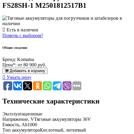
FS28SH-1 M2501812517B1
Есть в наличии
Помочь с выбором?
Общие сведения
Бренд:
Komatsu
Цена*:
от 80 900 руб.
Добавить в корзину
Узнать цену
Технические характеристики
Эксплуатационные
Напряжение, V
Тяговые аккумуляторы 36V
Емкость, Ah
1000
Тип аккумулятора
Кислотный, литиевый