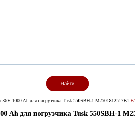
ея 36V 1000 Ah для погрузчика Tusk 550SBH-1 M2501812517B1
F
000 Ah для погрузчика Tusk 550SBH-1 M2