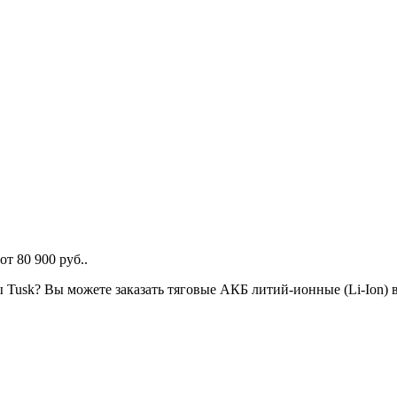
т 80 900 руб..
ы Tusk? Вы можете заказать тяговые АКБ литий-ионные (Li-Ion)