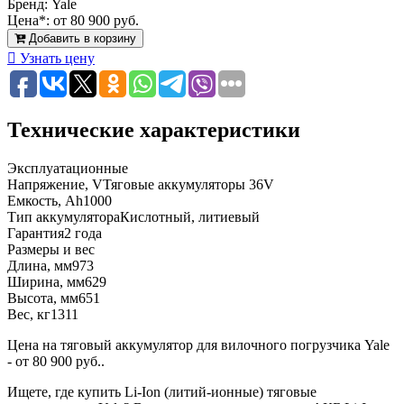
Бренд:
Yale
Цена*:
от 80 900 руб.
Добавить в корзину
Узнать цену
Технические характеристики
Эксплуатационные
Напряжение, V
Тяговые аккумуляторы 36V
Емкость, Ah
1000
Тип аккумулятора
Кислотный, литиевый
Гарантия
2 года
Размеры и вес
Длина, мм
973
Ширина, мм
629
Высота, мм
651
Вес, кг
1311
Цена на тяговый аккумулятор для вилочного погрузчика Yale
- от 80 900 руб..
Ищете, где купить Li-Ion (литий-ионные) тяговые