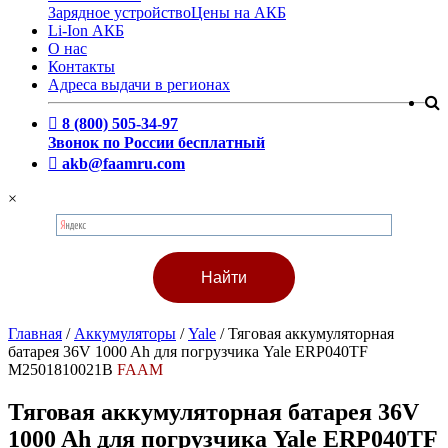
Зарядное устройство
Цены на АКБ
Li-Ion АКБ
О нас
Контакты
Адреса выдачи в регионах
8 (800) 505-34-97
Звонок по России бесплатный
akb@faamru.com
×
Главная
/
Аккумуляторы
/
Yale
/
Тяговая аккумуляторная
батарея 36V 1000 Ah для погрузчика Yale ERP040TF
M2501810021B
FAAM
Тяговая аккумуляторная батарея 36V
1000 Ah для погрузчика Yale ERP040TF