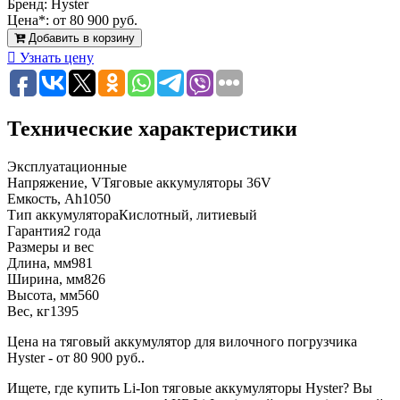
Бренд:
Hyster
Цена*:
от 80 900 руб.
Добавить в корзину
Узнать цену
Технические характеристики
Эксплуатационные
Напряжение, V
Тяговые аккумуляторы 36V
Емкость, Ah
1050
Тип аккумулятора
Кислотный, литиевый
Гарантия
2 года
Размеры и вес
Длина, мм
981
Ширина, мм
826
Высота, мм
560
Вес, кг
1395
Цена на тяговый аккумулятор для вилочного погрузчика
Hyster - от 80 900 руб..
Ищете, где купить Li-Ion тяговые аккумуляторы Hyster? Вы