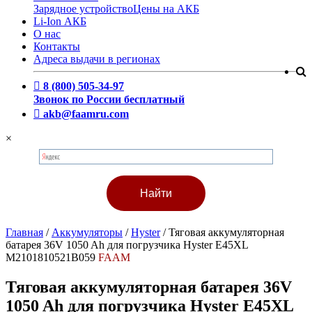
Зарядное устройство
Цены на АКБ
Li-Ion АКБ
О нас
Контакты
Адреса выдачи в регионах
8 (800) 505-34-97
Звонок по России бесплатный
akb@faamru.com
×
Главная
/
Аккумуляторы
/
Hyster
/
Тяговая аккумуляторная
батарея 36V 1050 Ah для погрузчика Hyster E45XL
M2101810521B059
FAAM
Тяговая аккумуляторная батарея 36V
1050 Ah для погрузчика Hyster E45XL