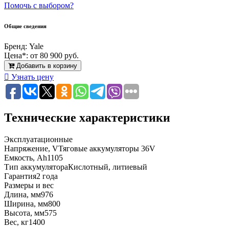
Помочь с выбором?
Общие сведения
Бренд:
Yale
Цена*:
от 80 900 руб.
Добавить в корзину
Узнать цену
Технические характеристики
Эксплуатационные
Напряжение, V
Тяговые аккумуляторы 36V
Емкость, Ah
1105
Тип аккумулятора
Кислотный, литиевый
Гарантия
2 года
Размеры и вес
Длина, мм
976
Ширина, мм
800
Высота, мм
575
Вес, кг
1400