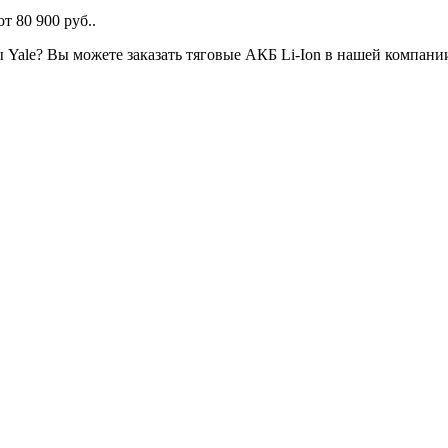
т 80 900 руб..
ы Yale? Вы можете заказать тяговые АКБ Li-Ion в нашей компани