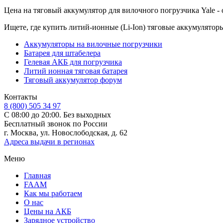
Цена на тяговый аккумулятор для вилочного погрузчика Yale - о
Ищете, где купить литий-ионные (Li-Ion) тяговые аккумулятор
Аккумуляторы на вилочные погрузчики
Батарея для штабелера
Гелевая АКБ для погрузчика
Литий ионная тяговая батарея
Тяговый аккумулятор форум
Контакты
8 (800) 505 34 97
С 08:00 до 20:00. Без выходных
Бесплатный звонок по России
г. Москва, ул. Новослободская, д. 62
Адреса выдачи в регионах
Меню
Главная
FAAM
Как мы работаем
О нас
Цены на АКБ
Зарядное устройство