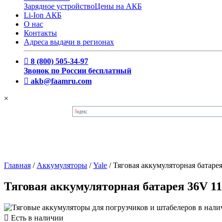
Зарядное устройство
Цены на АКБ
Li-Ion АКБ
О нас
Контакты
Адреса выдачи в регионах
8 (800) 505-34-97
Звонок по России бесплатный
akb@faamru.com
×
Главная
/
Аккумуляторы
/
Yale
/
Тяговая аккумуляторная батар
Тяговая аккумуляторная батарея 36V 1
Есть в наличии