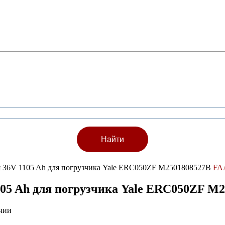
ея 36V 1105 Ah для погрузчика Yale ERC050ZF M2501808527B
FA
105 Ah для погрузчика Yale ERC050ZF M