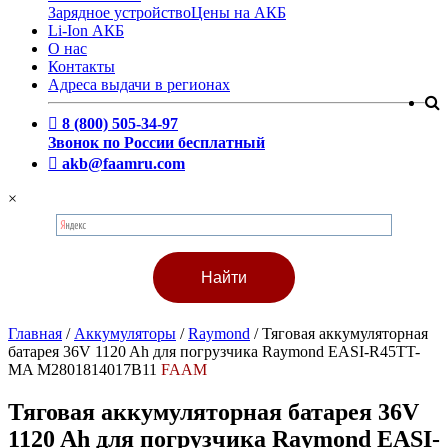
Зарядное устройство
Цены на АКБ
Li-Ion АКБ
О нас
Контакты
Адреса выдачи в регионах
8 (800) 505-34-97
Звонок по России бесплатный
akb@faamru.com
×
Главная
/
Аккумуляторы
/
Raymond
/
Тяговая аккумуляторная
батарея 36V 1120 Ah для погрузчика Raymond EASI-R45TT-
MA M2801814017B11
FAAM
Тяговая аккумуляторная батарея 36V
1120 Ah для погрузчика Raymond EASI-