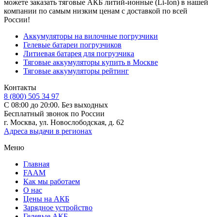
можете заказать тяговые АКБ литий-ионные (Li-Ion) в нашей
компании по самым низким ценам с доставкой по всей
России!
Аккумуляторы на вилочные погрузчики
Гелевые батареи погрузчиков
Литиевая батарея для погрузчика
Тяговые аккумуляторы купить в Москве
Тяговые аккумуляторы рейтинг
Контакты
8 (800) 505 34 97
С 08:00 до 20:00. Без выходных
Бесплатный звонок по России
г. Москва, ул. Новослободская, д. 62
Адреса выдачи в регионах
Меню
Главная
FAAM
Как мы работаем
О нас
Цены на АКБ
Зарядное устройство
Гелевые АКБ