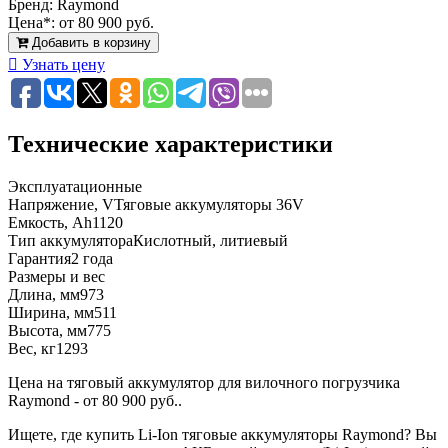
Бренд:
Raymond
Цена*:
от 80 900 руб.
Добавить в корзину
Узнать цену
Технические характеристики
Эксплуатационные
Напряжение, V
Тяговые аккумуляторы 36V
Емкость, Ah
1120
Тип аккумулятора
Кислотный, литиевый
Гарантия
2 года
Размеры и вес
Длина, мм
973
Ширина, мм
511
Высота, мм
775
Вес, кг
1293
Цена на тяговый аккумулятор для вилочного погрузчика
Raymond - от 80 900 руб..
Ищете, где купить Li-Ion тяговые аккумуляторы Raymond? Вы