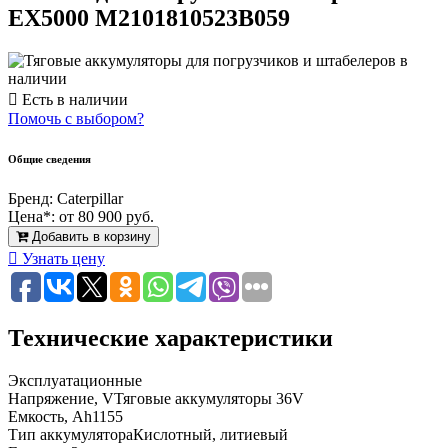
EX5000 M2101810523B059
Есть в наличии
Помочь с выбором?
Общие сведения
Бренд:
Caterpillar
Цена*:
от 80 900 руб.
Добавить в корзину
Узнать цену
Технические характеристики
Эксплуатационные
Напряжение, V
Тяговые аккумуляторы 36V
Емкость, Ah
1155
Тип аккумулятора
Кислотный, литиевый