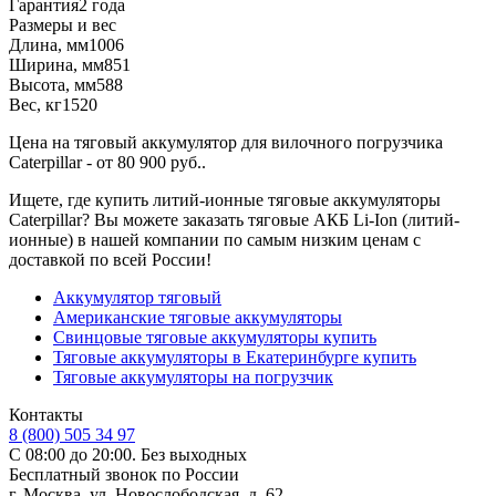
Гарантия
2 года
Размеры и вес
Длина, мм
1006
Ширина, мм
851
Высота, мм
588
Вес, кг
1520
Цена на тяговый аккумулятор для вилочного погрузчика
Caterpillar - от 80 900 руб..
Ищете, где купить литий-ионные тяговые аккумуляторы
Caterpillar? Вы можете заказать тяговые АКБ Li-Ion (литий-
ионные) в нашей компании по самым низким ценам с
доставкой по всей России!
Аккумулятор тяговый
Американские тяговые аккумуляторы
Свинцовые тяговые аккумуляторы купить
Тяговые аккумуляторы в Екатеринбурге купить
Тяговые аккумуляторы на погрузчик
Контакты
8 (800) 505 34 97
С 08:00 до 20:00. Без выходных
Бесплатный звонок по России
г. Москва, ул. Новослободская, д. 62