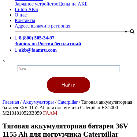
Зарядное устройство
Цены на АКБ
Li-Ion АКБ
О нас
Контакты
Адреса выдачи в регионах
8 (800) 505-34-97
Звонок по России бесплатный
akb@faamru.com
×
Главная
/
Аккумуляторы
/
Caterpillar
/
Тяговая аккумуляторная
батарея 36V 1155 Ah для погрузчика Caterpillar EX5000
M2101810523B059
FAAM
Тяговая аккумуляторная батарея 36V
1155 Ah для погрузчика Caterpillar