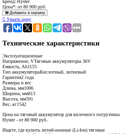
Бренд:
Hyster
Цена*:
от 80 900 руб.
Добавить в корзину
Узнать цену
Технические характеристики
Эксплуатационные
Напряжение, V
Тяговые аккумуляторы 36V
Емкость, Ah
1155
Тип аккумулятора
Кислотный, литиевый
Гарантия
2 года
Размеры и вес
Длина, мм
1006
Ширина, мм
813
Высота, мм
591
Вес, кг
1542
Цена на тяговый аккумулятор для вилочного погрузчика
Hyster - от 80 900 руб..
Ищете, где купить литий-ионные (Li-Ion) тяговые