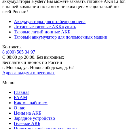
аккумуляторы Hyster? Вы можете заказать тяговые АКБ Li-Ion
в нашей компании по самым низким ценам с доставкой по
всей России!
Аккумуляторы для штабелеров цена
Литиевые тяговые АКБ купить
Тяговые литий ионные АКБ
Тяговый аккумулятор для поломоечных машин
Контакты
8 (800) 505 34 97
С 08:00 до 20:00. Без выходных
Бесплатный звонок по России
г. Москва, ул. Новослободская, д. 62
Адреса выдачи в регионах
Меню
Главная
FAAM
Как мы работаем
О нас
Цены на АКБ
Зарядное устройство
Гелевые АКБ
Политика конфиденциальности