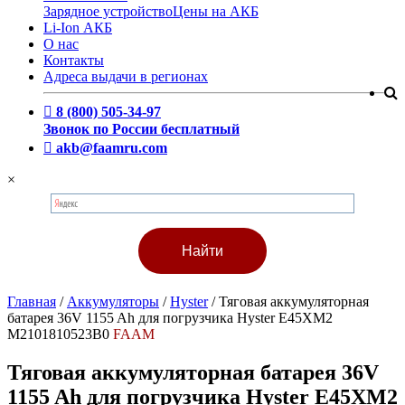
Зарядное устройство
Цены на АКБ
Li-Ion АКБ
О нас
Контакты
Адреса выдачи в регионах
8 (800) 505-34-97
Звонок по России бесплатный
akb@faamru.com
×
Главная
/
Аккумуляторы
/
Hyster
/
Тяговая аккумуляторная
батарея 36V 1155 Ah для погрузчика Hyster E45XM2
M2101810523B0
FAAM
Тяговая аккумуляторная батарея 36V
1155 Ah для погрузчика Hyster E45XM2