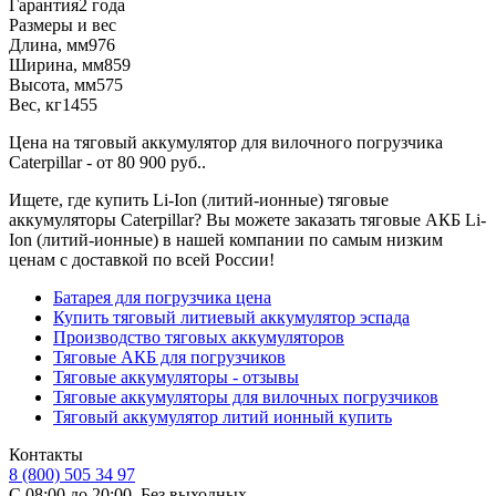
Гарантия
2 года
Размеры и вес
Длина, мм
976
Ширина, мм
859
Высота, мм
575
Вес, кг
1455
Цена на тяговый аккумулятор для вилочного погрузчика
Caterpillar - от 80 900 руб..
Ищете, где купить Li-Ion (литий-ионные) тяговые
аккумуляторы Caterpillar? Вы можете заказать тяговые АКБ Li-
Ion (литий-ионные) в нашей компании по самым низким
ценам с доставкой по всей России!
Батарея для погрузчика цена
Купить тяговый литиевый аккумулятор эспада
Производство тяговых аккумуляторов
Тяговые АКБ для погрузчиков
Тяговые аккумуляторы - отзывы
Тяговые аккумуляторы для вилочных погрузчиков
Тяговый аккумулятор литий ионный купить
Контакты
8 (800) 505 34 97
С 08:00 до 20:00. Без выходных