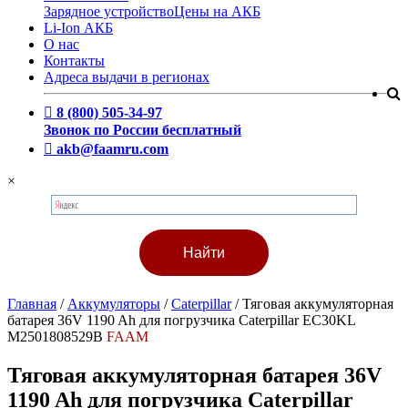
Зарядное устройство
Цены на АКБ
Li-Ion АКБ
О нас
Контакты
Адреса выдачи в регионах
8 (800) 505-34-97
Звонок по России бесплатный
akb@faamru.com
×
Главная
/
Аккумуляторы
/
Caterpillar
/
Тяговая аккумуляторная
батарея 36V 1190 Ah для погрузчика Caterpillar EC30KL
M2501808529B
FAAM
Тяговая аккумуляторная батарея 36V
1190 Ah для погрузчика Caterpillar