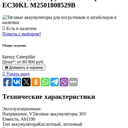
EC30KL M2501808529B
Есть в наличии
Помочь с выбором?
Общие сведения
Бренд:
Caterpillar
Цена*:
от 80 900 руб.
Добавить в корзину
Узнать цену
Технические характеристики
Эксплуатационные
Напряжение, V
Тяговые аккумуляторы 36V
Емкость, Ah
1190
Тип аккумулятора
Кислотный, литиевый