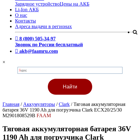
Зарядное устройство
Цены на АКБ
Li-Ion АКБ
О нас
Контакты
Адреса выдачи в регионах
8 (800) 505-34-97
Звонок по России бесплатный
akb@faamru.com
×
Главная
/
Аккумуляторы
/
Clark
/
Тяговая аккумуляторная
батарея 36V 1190 Ah для погрузчика Clark ECX20/25/30
M2901808529B
FAAM
Тяговая аккумуляторная батарея 36V
1190 Ah для погрузчика Clark