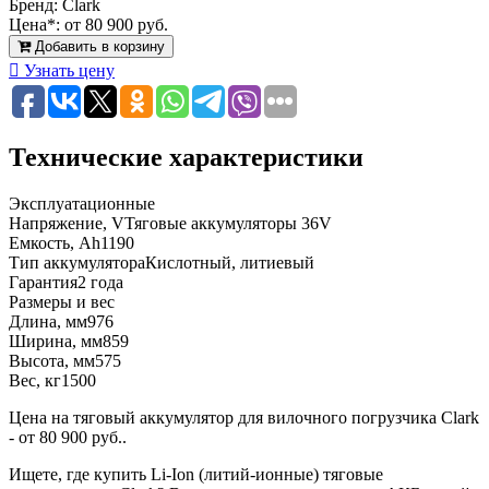
Бренд:
Clark
Цена*:
от 80 900 руб.
Добавить в корзину
Узнать цену
Технические характеристики
Эксплуатационные
Напряжение, V
Тяговые аккумуляторы 36V
Емкость, Ah
1190
Тип аккумулятора
Кислотный, литиевый
Гарантия
2 года
Размеры и вес
Длина, мм
976
Ширина, мм
859
Высота, мм
575
Вес, кг
1500
Цена на тяговый аккумулятор для вилочного погрузчика Clark
- от 80 900 руб..
Ищете, где купить Li-Ion (литий-ионные) тяговые