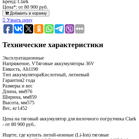
Бренд:
Clark
Цена*:
от 80 900 руб.
Добавить в корзину
Узнать цену
Технические характеристики
Эксплуатационные
Напряжение, V
Тяговые аккумуляторы 36V
Емкость, Ah
1190
Тип аккумулятора
Кислотный, литиевый
Гарантия
2 года
Размеры и вес
Длина, мм
976
Ширина, мм
859
Высота, мм
575
Вес, кг
1452
Цена на тяговый аккумулятор для вилочного погрузчика Clark
- от 80 900 руб..
Ищете, где купить литий-ионные (Li-Ion) тяговые