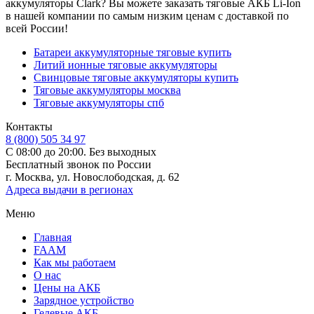
аккумуляторы Clark? Вы можете заказать тяговые АКБ Li-Ion
в нашей компании по самым низким ценам с доставкой по
всей России!
Батареи аккумуляторные тяговые купить
Литий ионные тяговые аккумуляторы
Свинцовые тяговые аккумуляторы купить
Тяговые аккумуляторы москва
Тяговые аккумуляторы спб
Контакты
8 (800) 505 34 97
С 08:00 до 20:00. Без выходных
Бесплатный звонок по России
г. Москва, ул. Новослободская, д. 62
Адреса выдачи в регионах
Меню
Главная
FAAM
Как мы работаем
О нас
Цены на АКБ
Зарядное устройство
Гелевые АКБ