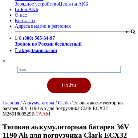
Зарядное устройство
Цены на АКБ
Li-Ion АКБ
О нас
Контакты
Адреса выдачи в регионах
8 (800) 505-34-97
Звонок по России бесплатный
akb@faamru.com
×
Главная
/
Аккумуляторы
/
Clark
/
Тяговая аккумуляторная
батарея 36V 1190 Ah для погрузчика Clark ECX32
M2601808529B
FAAM
Тяговая аккумуляторная батарея 36V
1190 Ah для погрузчика Clark ECX32