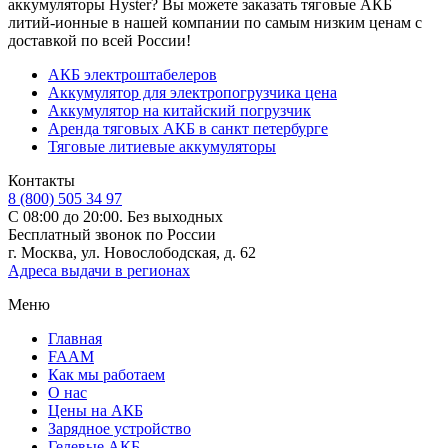
аккумуляторы Hyster? Вы можете заказать тяговые АКБ
литий-ионные в нашей компании по самым низким ценам с
доставкой по всей России!
АКБ электроштабелеров
Аккумулятор для электропогрузчика цена
Аккумулятор на китайский погрузчик
Аренда тяговых АКБ в санкт петербурге
Тяговые литиевые аккумуляторы
Контакты
8 (800) 505 34 97
С 08:00 до 20:00. Без выходных
Бесплатный звонок по России
г. Москва, ул. Новослободская, д. 62
Адреса выдачи в регионах
Меню
Главная
FAAM
Как мы работаем
О нас
Цены на АКБ
Зарядное устройство
Гелевые АКБ