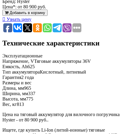
Бренд:
Hyster
Цена*:
от 80 900 руб.
Добавить в корзину
Узнать цену
Технические характеристики
Эксплуатационные
Напряжение, V
Тяговые аккумуляторы 36V
Емкость, Ah
625
Тип аккумулятора
Кислотный, литиевый
Гарантия
2 года
Размеры и вес
Длина, мм
965
Ширина, мм
337
Высота, мм
775
Вес, кг
813
Цена на тяговый аккумулятор для вилочного погрузчика
Hyster - от 80 900 руб..
Ищете, где купить Li-Ion (литий-ионные) тяговые