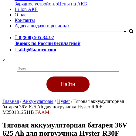
Зарядное устройство
Цены на АКБ
Li-Ion АКБ
О нас
Контакты
Адреса выдачи в регионах
8 (800) 505-34-97
Звонок по России бесплатный
akb@faamru.com
×
Главная
/
Аккумуляторы
/
Hyster
/
Тяговая аккумуляторная
батарея 36V 625 Ah для погрузчика Hyster R30F
M2501812511B
FAAM
Тяговая аккумуляторная батарея 36V
625 Ah для погрузчика Hyster R30F