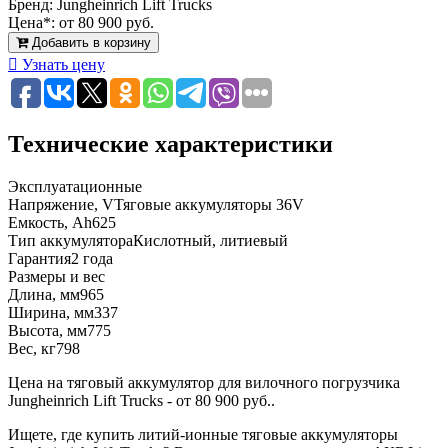
Бренд:
Jungheinrich Lift Trucks
Цена*:
от 80 900 руб.
Добавить в корзину
Узнать цену
Технические характеристики
Эксплуатационные
Напряжение, V
Тяговые аккумуляторы 36V
Емкость, Ah
625
Тип аккумулятора
Кислотный, литиевый
Гарантия
2 года
Размеры и вес
Длина, мм
965
Ширина, мм
337
Высота, мм
775
Вес, кг
798
Цена на тяговый аккумулятор для вилочного погрузчика
Jungheinrich Lift Trucks - от 80 900 руб..
Ищете, где купить литий-ионные тяговые аккумуляторы