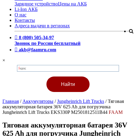
Зарядное устройство
Цены на АКБ
Li-Ion АКБ
О нас
Контакты
Адреса выдачи в регионах
8 (800) 505-34-97
Звонок по России бесплатный
akb@faamru.com
×
Главная
/
Аккумуляторы
/
Jungheinrich Lift Trucks
/
Тяговая
аккумуляторная батарея 36V 625 Ah для погрузчика
Jungheinrich Lift Trucks EKS330P M2501812511B44
FAAM
Тяговая аккумуляторная батарея 36V
625 Ah для погрузчика Jungheinrich