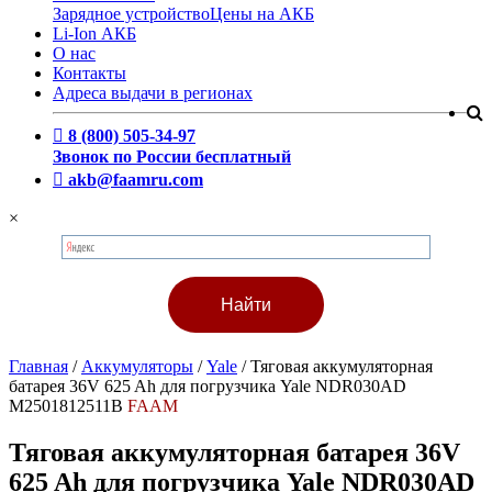
Зарядное устройство
Цены на АКБ
Li-Ion АКБ
О нас
Контакты
Адреса выдачи в регионах
8 (800) 505-34-97
Звонок по России бесплатный
akb@faamru.com
×
Главная
/
Аккумуляторы
/
Yale
/
Тяговая аккумуляторная
батарея 36V 625 Ah для погрузчика Yale NDR030AD
M2501812511B
FAAM
Тяговая аккумуляторная батарея 36V
625 Ah для погрузчика Yale NDR030AD