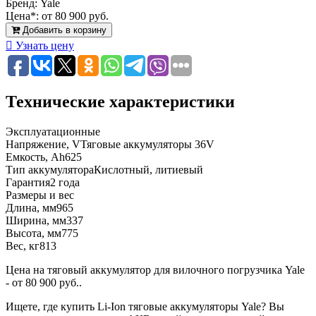
Бренд:
Yale
Цена*:
от 80 900 руб.
Добавить в корзину
Узнать цену
Технические характеристики
Эксплуатационные
Напряжение, V
Тяговые аккумуляторы 36V
Емкость, Ah
625
Тип аккумулятора
Кислотный, литиевый
Гарантия
2 года
Размеры и вес
Длина, мм
965
Ширина, мм
337
Высота, мм
775
Вес, кг
813
Цена на тяговый аккумулятор для вилочного погрузчика Yale
- от 80 900 руб..
Ищете, где купить Li-Ion тяговые аккумуляторы Yale? Вы