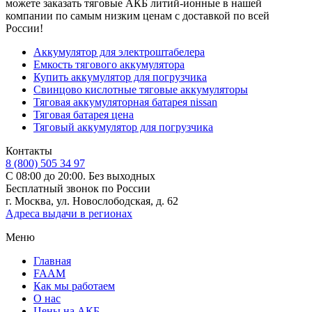
можете заказать тяговые АКБ литий-ионные в нашей
компании по самым низким ценам с доставкой по всей
России!
Аккумулятор для электроштабелера
Емкость тягового аккумулятора
Купить аккумулятор для погрузчика
Свинцово кислотные тяговые аккумуляторы
Тяговая аккумуляторная батарея nissan
Тяговая батарея цена
Тяговый аккумулятор для погрузчика
Контакты
8 (800) 505 34 97
С 08:00 до 20:00. Без выходных
Бесплатный звонок по России
г. Москва, ул. Новослободская, д. 62
Адреса выдачи в регионах
Меню
Главная
FAAM
Как мы работаем
О нас
Цены на АКБ