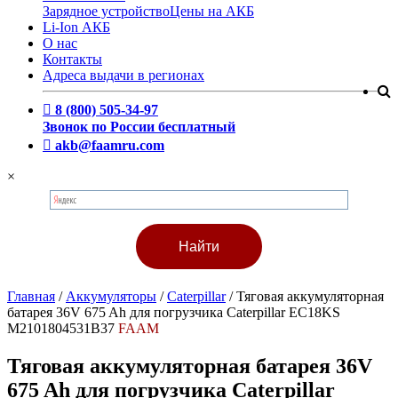
Зарядное устройство
Цены на АКБ
Li-Ion АКБ
О нас
Контакты
Адреса выдачи в регионах
8 (800) 505-34-97
Звонок по России бесплатный
akb@faamru.com
×
Главная
/
Аккумуляторы
/
Caterpillar
/
Тяговая аккумуляторная
батарея 36V 675 Ah для погрузчика Caterpillar EC18KS
M2101804531B37
FAAM
Тяговая аккумуляторная батарея 36V
675 Ah для погрузчика Caterpillar