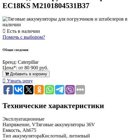
EC18KS M2101804531B37
Есть в наличии
Помочь с выбором?
Общие сведения
Бренд:
Caterpillar
Цена*:
от 80 900 руб.
Добавить в корзину
Узнать цену
Технические характеристики
Эксплуатационные
Напряжение, V
Тяговые аккумуляторы 36V
Емкость, Ah
675
Тип аккумулятора
Кислотный, литиевый