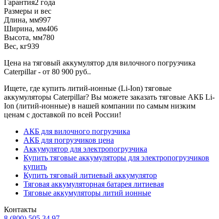
Гарантия
2 года
Размеры и вес
Длина, мм
997
Ширина, мм
406
Высота, мм
780
Вес, кг
939
Цена на тяговый аккумулятор для вилочного погрузчика
Caterpillar - от 80 900 руб..
Ищете, где купить литий-ионные (Li-Ion) тяговые
аккумуляторы Caterpillar? Вы можете заказать тяговые АКБ Li-
Ion (литий-ионные) в нашей компании по самым низким
ценам с доставкой по всей России!
АКБ для вилочного погрузчика
АКБ для погрузчиков цена
Аккумулятор для электропогрузчика
Купить тяговые аккумуляторы для электропогрузчиков
купить
Купить тяговый литиевый аккумулятор
Тяговая аккумуляторная батарея литиевая
Тяговые аккумуляторы литий ионные
Контакты
8 (800) 505 34 97