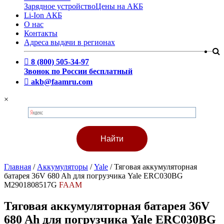
Зарядное устройство
Цены на АКБ
Li-Ion АКБ
О нас
Контакты
Адреса выдачи в регионах
8 (800) 505-34-97
Звонок по России бесплатный
akb@faamru.com
×
Главная
/
Аккумуляторы
/
Yale
/
Тяговая аккумуляторная
батарея 36V 680 Ah для погрузчика Yale ERC030BG
M2901808517G
FAAM
Тяговая аккумуляторная батарея 36V
680 Ah для погрузчика Yale ERC030BG