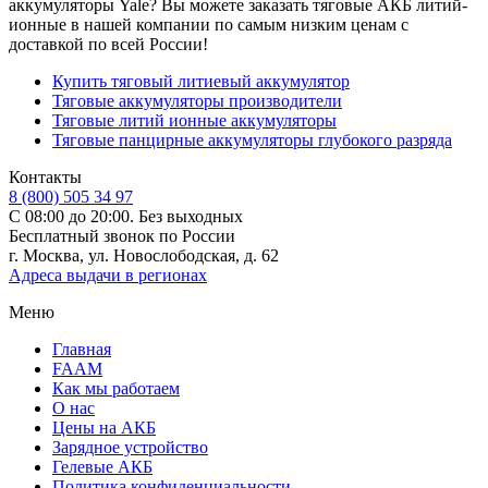
аккумуляторы Yale? Вы можете заказать тяговые АКБ литий-
ионные в нашей компании по самым низким ценам с
доставкой по всей России!
Купить тяговый литиевый аккумулятор
Тяговые аккумуляторы производители
Тяговые литий ионные аккумуляторы
Тяговые панцирные аккумуляторы глубокого разряда
Контакты
8 (800) 505 34 97
С 08:00 до 20:00. Без выходных
Бесплатный звонок по России
г. Москва, ул. Новослободская, д. 62
Адреса выдачи в регионах
Меню
Главная
FAAM
Как мы работаем
О нас
Цены на АКБ
Зарядное устройство
Гелевые АКБ
Политика конфиденциальности