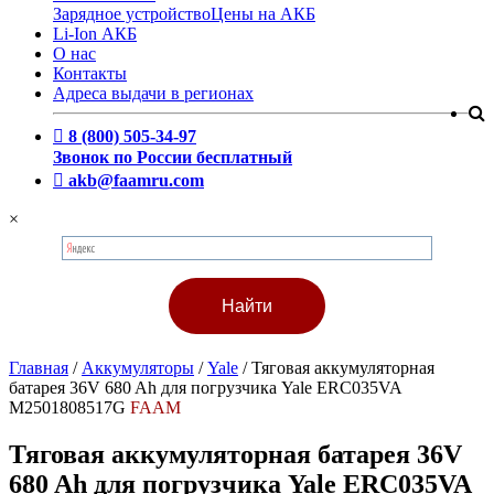
Зарядное устройство
Цены на АКБ
Li-Ion АКБ
О нас
Контакты
Адреса выдачи в регионах
8 (800) 505-34-97
Звонок по России бесплатный
akb@faamru.com
×
Главная
/
Аккумуляторы
/
Yale
/
Тяговая аккумуляторная
батарея 36V 680 Ah для погрузчика Yale ERC035VA
M2501808517G
FAAM
Тяговая аккумуляторная батарея 36V
680 Ah для погрузчика Yale ERC035VA