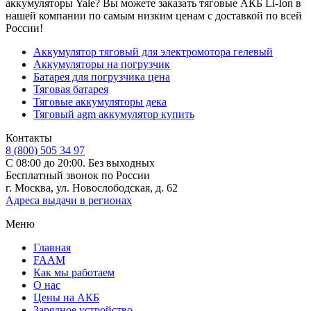
аккумуляторы Yale? Вы можете заказать тяговые АКБ Li-Ion в
нашей компании по самым низким ценам с доставкой по всей
России!
Аккумулятор тяговый для электромотора гелевый
Аккумуляторы на погрузчик
Батарея для погрузчика цена
Тяговая батарея
Тяговые аккумуляторы дека
Тяговый agm аккумулятор купить
Контакты
8 (800) 505 34 97
С 08:00 до 20:00. Без выходных
Бесплатный звонок по России
г. Москва, ул. Новослободская, д. 62
Адреса выдачи в регионах
Меню
Главная
FAAM
Как мы работаем
О нас
Цены на АКБ
Зарядное устройство