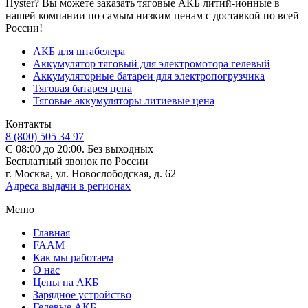
Hyster? Вы можете заказать тяговые АКБ литий-ионные в
нашей компании по самым низким ценам с доставкой по всей
России!
АКБ для штабелера
Аккумулятор тяговый для электромотора гелевый
Аккумуляторные батареи для электропогрузчика
Тяговая батарея цена
Тяговые аккумуляторы литиевые цена
Контакты
8 (800) 505 34 97
С 08:00 до 20:00. Без выходных
Бесплатный звонок по России
г. Москва, ул. Новослободская, д. 62
Адреса выдачи в регионах
Меню
Главная
FAAM
Как мы работаем
О нас
Цены на АКБ
Зарядное устройство
Гелевые АКБ