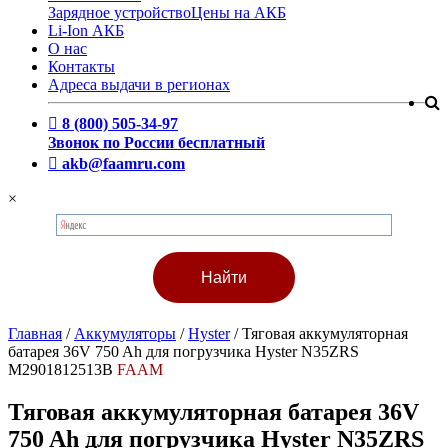
Зарядное устройство
Цены на АКБ
Li-Ion АКБ
О нас
Контакты
Адреса выдачи в регионах
8 (800) 505-34-97
Звонок по России бесплатный
akb@faamru.com
×
Главная
/
Аккумуляторы
/
Hyster
/
Тяговая аккумуляторная
батарея 36V 750 Ah для погрузчика Hyster N35ZRS
M2901812513B
FAAM
Тяговая аккумуляторная батарея 36V
750 Ah для погрузчика Hyster N35ZRS