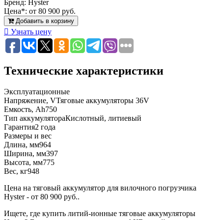
Бренд:
Hyster
Цена*:
от 80 900 руб.
Добавить в корзину
Узнать цену
Технические характеристики
Эксплуатационные
Напряжение, V
Тяговые аккумуляторы 36V
Емкость, Ah
750
Тип аккумулятора
Кислотный, литиевый
Гарантия
2 года
Размеры и вес
Длина, мм
964
Ширина, мм
397
Высота, мм
775
Вес, кг
948
Цена на тяговый аккумулятор для вилочного погрузчика
Hyster - от 80 900 руб..
Ищете, где купить литий-ионные тяговые аккумуляторы