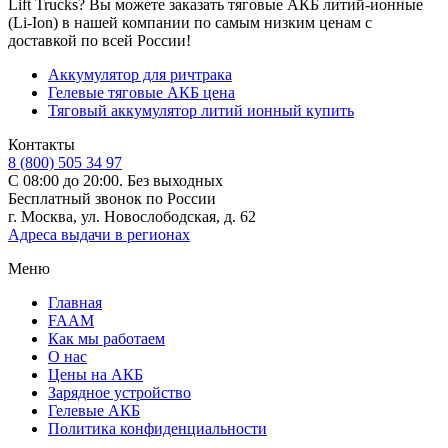
Lift Trucks? Вы можете заказать тяговые АКБ литий-ионные
(Li-Ion) в нашей компании по самым низким ценам с
доставкой по всей России!
Аккумулятор для ричтрака
Гелевые тяговые АКБ цена
Тяговый аккумулятор литий ионный купить
Контакты
8 (800) 505 34 97
С 08:00 до 20:00. Без выходных
Бесплатный звонок по России
г. Москва, ул. Новослободская, д. 62
Адреса выдачи в регионах
Меню
Главная
FAAM
Как мы работаем
О нас
Цены на АКБ
Зарядное устройство
Гелевые АКБ
Политика конфиденциальности