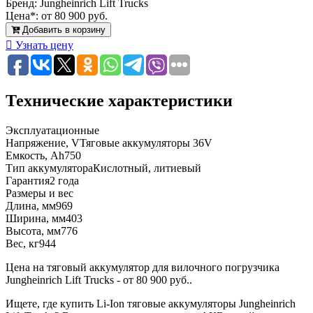
Бренд:
Jungheinrich Lift Trucks
Цена*:
от 80 900 руб.
Добавить в корзину
Узнать цену
Технические характеристики
Эксплуатационные
Напряжение, V
Тяговые аккумуляторы 36V
Емкость, Ah
750
Тип аккумулятора
Кислотный, литиевый
Гарантия
2 года
Размеры и вес
Длина, мм
969
Ширина, мм
403
Высота, мм
776
Вес, кг
944
Цена на тяговый аккумулятор для вилочного погрузчика
Jungheinrich Lift Trucks - от 80 900 руб..
Ищете, где купить Li-Ion тяговые аккумуляторы Jungheinrich