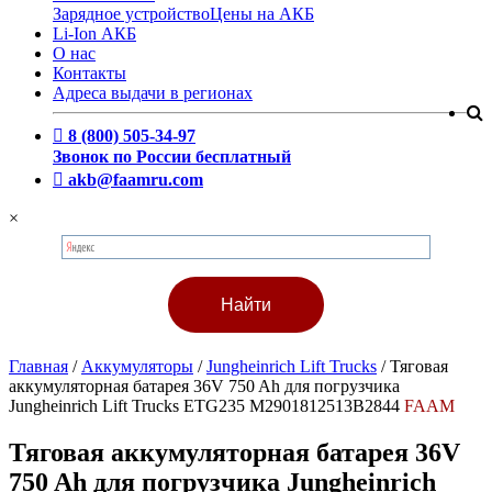
Зарядное устройство
Цены на АКБ
Li-Ion АКБ
О нас
Контакты
Адреса выдачи в регионах
8 (800) 505-34-97
Звонок по России бесплатный
akb@faamru.com
×
Главная
/
Аккумуляторы
/
Jungheinrich Lift Trucks
/
Тяговая
аккумуляторная батарея 36V 750 Ah для погрузчика
Jungheinrich Lift Trucks ETG235 M2901812513B2844
FAAM
Тяговая аккумуляторная батарея 36V
750 Ah для погрузчика Jungheinrich