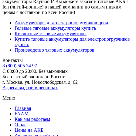
аккумуляторы Raymond? Вы можете заказать тяговые АКБ Li-
Ion (литий-ионные) в нашей компании по самым низким
ценам с доставкой по всей России!
Аккумуляторы для электропогрузчиков цена
Гелевые тяговые аккумуляторы купить
Кислотные тяговые аккумуляторы
Купить тяговые аккумуляторы для электропогрузчиков
купить
Производство тяговых аккумуляторов
Контакты
8 (800) 505 34 97
С 08:00 до 20:00. Без выходных
Бесплатный звонок по России
г. Москва, ул. Новослободская, д. 62
Адреса выдачи в регионах
Меню
Главная
FAAM
Как мы работаем
О нас
Цены на АКБ
Зарядное устройство