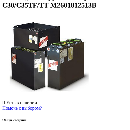
C30/C35TF/TT M2601812513B
Есть в наличии
Помочь с выбором?
Общие сведения