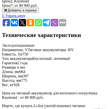
Бренд:
Raymond
Цена*:
от 80 900 руб.
Добавить в корзину
Узнать цену
Технические характеристики
Эксплуатационные
Напряжение, V
Тяговые аккумуляторы 36V
Емкость, Ah
750
Тип аккумулятора
Кислотный, литиевый
Гарантия
2 года
Размеры и вес
Длина, мм
964
Ширина, мм
397
Высота, мм
775
Вес, кг
928
Цена на тяговый аккумулятор для вилочного погрузчика
Raymond - от 80 900 руб..
Ищете, где купить Li-Ion (литий-ионные) тяговые