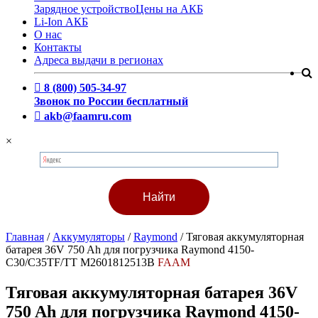
Зарядное устройство
Цены на АКБ
Li-Ion АКБ
О нас
Контакты
Адреса выдачи в регионах
8 (800) 505-34-97
Звонок по России бесплатный
akb@faamru.com
×
Главная
/
Аккумуляторы
/
Raymond
/
Тяговая аккумуляторная
батарея 36V 750 Ah для погрузчика Raymond 4150-
C30/C35TF/TT M2601812513B
FAAM
Тяговая аккумуляторная батарея 36V
750 Ah для погрузчика Raymond 4150-