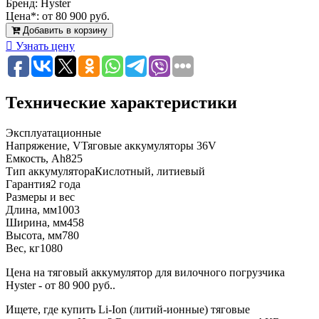
Бренд:
Hyster
Цена*:
от 80 900 руб.
Добавить в корзину
Узнать цену
Технические характеристики
Эксплуатационные
Напряжение, V
Тяговые аккумуляторы 36V
Емкость, Ah
825
Тип аккумулятора
Кислотный, литиевый
Гарантия
2 года
Размеры и вес
Длина, мм
1003
Ширина, мм
458
Высота, мм
780
Вес, кг
1080
Цена на тяговый аккумулятор для вилочного погрузчика
Hyster - от 80 900 руб..
Ищете, где купить Li-Ion (литий-ионные) тяговые