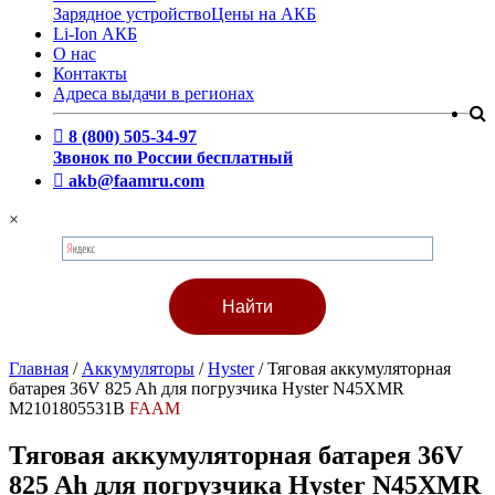
Зарядное устройство
Цены на АКБ
Li-Ion АКБ
О нас
Контакты
Адреса выдачи в регионах
8 (800) 505-34-97
Звонок по России бесплатный
akb@faamru.com
×
Главная
/
Аккумуляторы
/
Hyster
/
Тяговая аккумуляторная
батарея 36V 825 Ah для погрузчика Hyster N45XMR
M2101805531B
FAAM
Тяговая аккумуляторная батарея 36V
825 Ah для погрузчика Hyster N45XMR