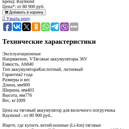
Бренд:
Raymond
Цена*:
от 80 900 руб.
Добавить в корзину
Узнать цену
Технические характеристики
Эксплуатационные
Напряжение, V
Тяговые аккумуляторы 36V
Емкость, Ah
840
Тип аккумулятора
Кислотный, литиевый
Гарантия
2 года
Размеры и вес
Длина, мм
969
Ширина, мм
403
Высота, мм
776
Вес, кг
1009
Цена на тяговый аккумулятор для вилочного погрузчика
Raymond - от 80 900 руб..
Ищете, где купить литий-ионные (Li-Ion) тяговые