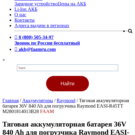
Зарядное устройство
Цены на АКБ
Li-Ion АКБ
О нас
Контакты
Адреса выдачи в регионах
8 (800) 505-34-97
Звонок по России бесплатный
akb@faamru.com
×
Главная
/
Аккумуляторы
/
Raymond
/
Тяговая аккумуляторная
батарея 36V 840 Ah для погрузчика Raymond EASI-R45TT
M2801814013B28
FAAM
Тяговая аккумуляторная батарея 36V
840 Ah для погрузчика Raymond EASI-