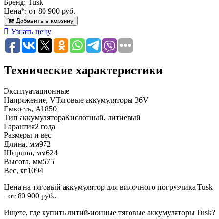
Бренд:
Tusk
Цена*:
от 80 900 руб.
Добавить в корзину
Узнать цену
Технические характеристики
Эксплуатационные
Напряжение, V
Тяговые аккумуляторы 36V
Емкость, Ah
850
Тип аккумулятора
Кислотный, литиевый
Гарантия
2 года
Размеры и вес
Длина, мм
972
Ширина, мм
624
Высота, мм
575
Вес, кг
1094
Цена на тяговый аккумулятор для вилочного погрузчика Tusk
- от 80 900 руб..
Ищете, где купить литий-ионные тяговые аккумуляторы Tusk?