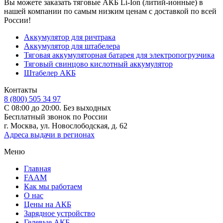
Вы можете заказать тяговые АКБ Li-Ion (литий-ионные) в
нашей компании по самым низким ценам с доставкой по всей
России!
Аккумулятор для ричтрака
Аккумулятор для штабелера
Тяговая аккумуляторная батарея для электропогрузчика
Тяговый свинцово кислотный аккумулятор
Штабелер АКБ
Контакты
8 (800) 505 34 97
С 08:00 до 20:00. Без выходных
Бесплатный звонок по России
г. Москва, ул. Новослободская, д. 62
Адреса выдачи в регионах
Меню
Главная
FAAM
Как мы работаем
О нас
Цены на АКБ
Зарядное устройство
Гелевые АКБ