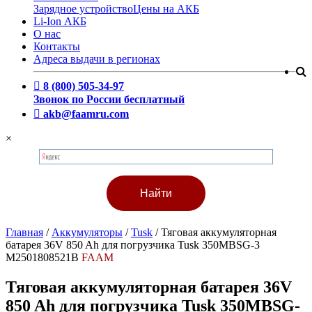
Зарядное устройство
Цены на АКБ
Li-Ion АКБ
О нас
Контакты
Адреса выдачи в регионах
8 (800) 505-34-97
Звонок по России бесплатный
akb@faamru.com
×
Главная
/
Аккумуляторы
/
Tusk
/
Тяговая аккумуляторная
батарея 36V 850 Ah для погрузчика Tusk 350MBSG-3
M2501808521B
FAAM
Тяговая аккумуляторная батарея 36V
850 Ah для погрузчика Tusk 350MBSG-