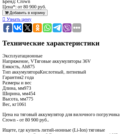
Бренд:
Crown
Цена*:
от 80 900 руб.
Добавить в корзину
Узнать цену
Технические характеристики
Эксплуатационные
Напряжение, V
Тяговые аккумуляторы 36V
Емкость, Ah
875
Тип аккумулятора
Кислотный, литиевый
Гарантия
2 года
Размеры и вес
Длина, мм
973
Ширина, мм
454
Высота, мм
775
Вес, кг
1061
Цена на тяговый аккумулятор для вилочного погрузчика
Crown - от 80 900 руб..
Ищете, где купить литий-ионные (Li-Ion) тяговые