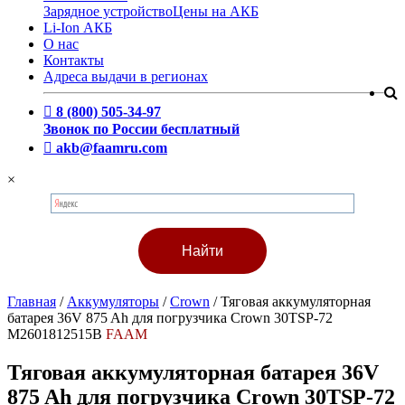
Зарядное устройство
Цены на АКБ
Li-Ion АКБ
О нас
Контакты
Адреса выдачи в регионах
8 (800) 505-34-97
Звонок по России бесплатный
akb@faamru.com
×
Главная
/
Аккумуляторы
/
Crown
/
Тяговая аккумуляторная
батарея 36V 875 Ah для погрузчика Crown 30TSP-72
M2601812515B
FAAM
Тяговая аккумуляторная батарея 36V
875 Ah для погрузчика Crown 30TSP-72