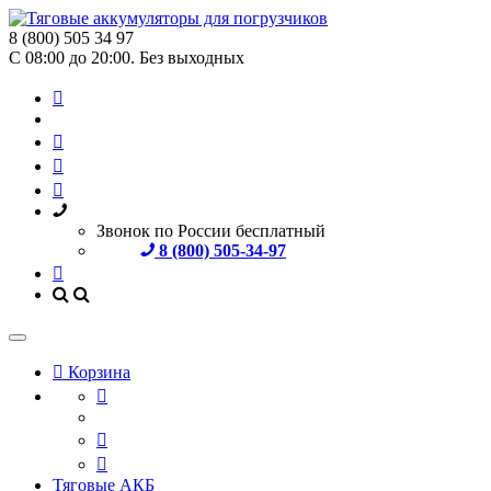
8 (800) 505 34 97
С 08:00 до 20:00. Без выходных
Звонок по России бесплатный
8 (800) 505-34-97
Корзина
Тяговые АКБ