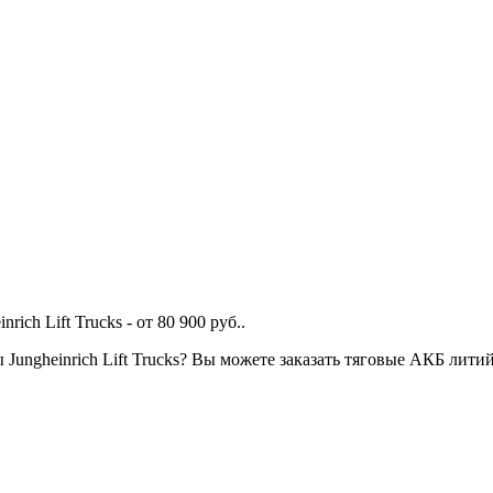
ch Lift Trucks - от 80 900 руб..
ы Jungheinrich Lift Trucks? Вы можете заказать тяговые АКБ ли