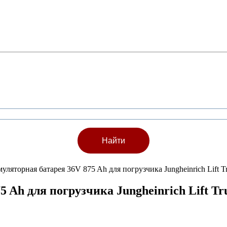
муляторная батарея 36V 875 Ah для погрузчика Jungheinrich Lif
5 Ah для погрузчика Jungheinrich Lift 