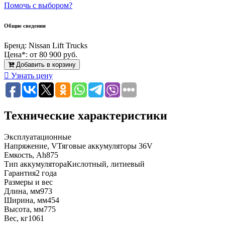
Помочь с выбором?
Общие сведения
Бренд:
Nissan Lift Trucks
Цена*:
от 80 900 руб.
Добавить в корзину
Узнать цену
Технические характеристики
Эксплуатационные
Напряжение, V
Тяговые аккумуляторы 36V
Емкость, Ah
875
Тип аккумулятора
Кислотный, литиевый
Гарантия
2 года
Размеры и вес
Длина, мм
973
Ширина, мм
454
Высота, мм
775
Вес, кг
1061