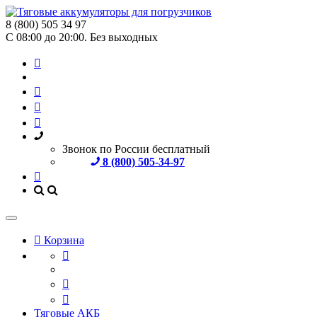
8 (800) 505 34 97
С 08:00 до 20:00. Без выходных
Звонок по России бесплатный
8 (800) 505-34-97
Корзина
Тяговые АКБ