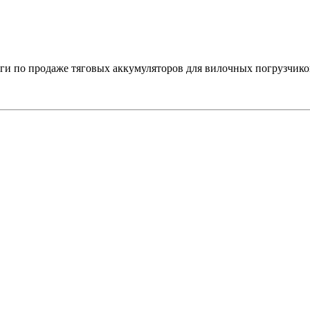
 по продаже тяговых аккумуляторов для вилочных погрузчико