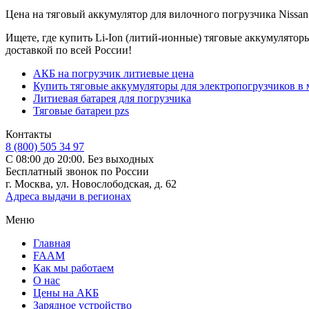
Цена на тяговый аккумулятор для вилочного погрузчика Nissan Li
Ищете, где купить Li-Ion (литий-ионные) тяговые аккумулятор
доставкой по всей России!
АКБ на погрузчик литиевые цена
Купить тяговые аккумуляторы для электропогрузчиков в 
Литиевая батарея для погрузчика
Тяговые батареи pzs
Контакты
8 (800) 505 34 97
С 08:00 до 20:00. Без выходных
Бесплатный звонок по России
г. Москва, ул. Новослободская, д. 62
Адреса выдачи в регионах
Меню
Главная
FAAM
Как мы работаем
О нас
Цены на АКБ
Зарядное устройство