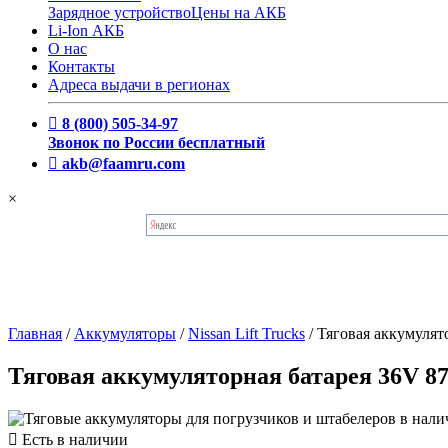
Зарядное устройство
Цены на АКБ
Li-Ion АКБ
О нас
Контакты
Адреса выдачи в регионах
8 (800) 505-34-97
Звонок по России бесплатный
akb@faamru.com
×
Главная
/
Аккумуляторы
/
Nissan Lift Trucks
/
Тяговая аккумулят
Тяговая аккумуляторная батарея 36V 87
Есть в наличии