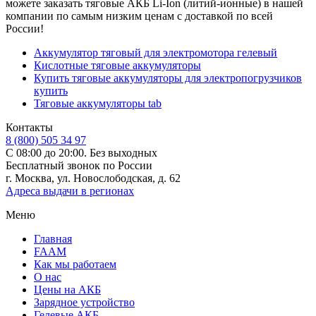
можете заказать тяговые АКБ Li-Ion (литий-ионные) в нашей
компании по самым низким ценам с доставкой по всей
России!
Аккумулятор тяговый для электромотора гелевый
Кислотные тяговые аккумуляторы
Купить тяговые аккумуляторы для электропогрузчиков
купить
Тяговые аккумуляторы tab
Контакты
8 (800) 505 34 97
С 08:00 до 20:00. Без выходных
Бесплатный звонок по России
г. Москва, ул. Новослободская, д. 62
Адреса выдачи в регионах
Меню
Главная
FAAM
Как мы работаем
О нас
Цены на АКБ
Зарядное устройство
Гелевые АКБ