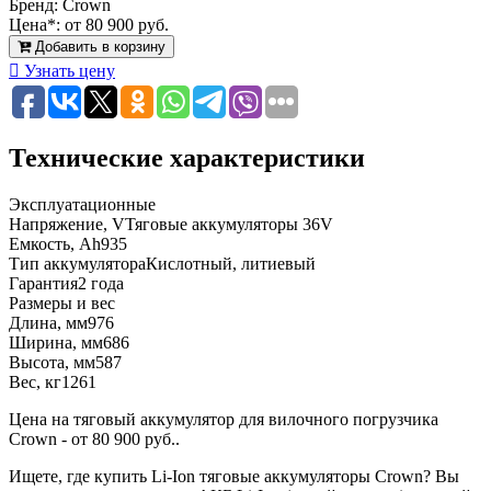
Бренд:
Crown
Цена*:
от 80 900 руб.
Добавить в корзину
Узнать цену
Технические характеристики
Эксплуатационные
Напряжение, V
Тяговые аккумуляторы 36V
Емкость, Ah
935
Тип аккумулятора
Кислотный, литиевый
Гарантия
2 года
Размеры и вес
Длина, мм
976
Ширина, мм
686
Высота, мм
587
Вес, кг
1261
Цена на тяговый аккумулятор для вилочного погрузчика
Crown - от 80 900 руб..
Ищете, где купить Li-Ion тяговые аккумуляторы Crown? Вы