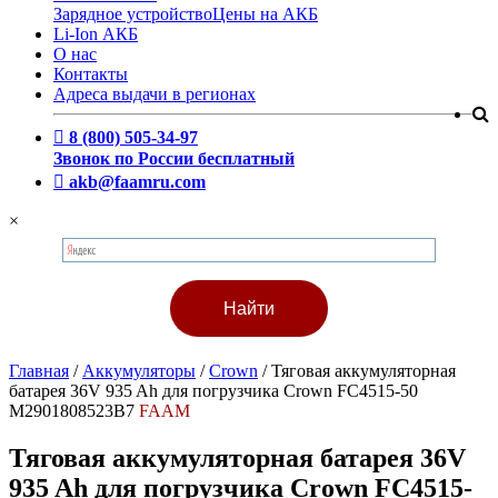
Зарядное устройство
Цены на АКБ
Li-Ion АКБ
О нас
Контакты
Адреса выдачи в регионах
8 (800) 505-34-97
Звонок по России бесплатный
akb@faamru.com
×
Главная
/
Аккумуляторы
/
Crown
/
Тяговая аккумуляторная
батарея 36V 935 Ah для погрузчика Crown FC4515-50
M2901808523B7
FAAM
Тяговая аккумуляторная батарея 36V
935 Ah для погрузчика Crown FC4515-