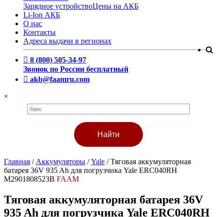
Зарядное устройство
Цены на АКБ
Li-Ion АКБ
О нас
Контакты
Адреса выдачи в регионах
8 (800) 505-34-97
Звонок по России бесплатный
akb@faamru.com
×
Главная
/
Аккумуляторы
/
Yale
/
Тяговая аккумуляторная
батарея 36V 935 Ah для погрузчика Yale ERC040RH
M2901808523B
FAAM
Тяговая аккумуляторная батарея 36V
935 Ah для погрузчика Yale ERC040RH