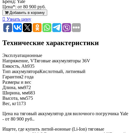
Бренд:
Yale
Цена*:
от 80 900 руб.
Добавить в корзину
Узнать цену
Технические характеристики
Эксплуатационные
Напряжение, V
Тяговые аккумуляторы 36V
Емкость, Ah
935
Тип аккумулятора
Кислотный, литиевый
Гарантия
2 года
Размеры и вес
Длина, мм
972
Ширина, мм
683
Высота, мм
575
Вес, кг
1173
Цена на тяговый аккумулятор для вилочного погрузчика Yale
- от 80 900 руб..
Ищете, где купить литий-ионные (Li-Ion) тяговые