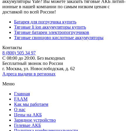
аккумуляторы Yale? Вы можете заказать тяговые АКБ литий-
ионные в нашей компании по самым низким ценам с
доставкой по всей России!
Батарея для погрузчика купить
Тяговые li ion аккумуляторы купить
Тяговые батареи электропогрузчиков
Тяговые свинцово кислотные аккумуляторы
Контакты
8 (800) 505 34 97
С 08:00 до 20:00. Без выходных
Бесплатный звонок по России
г. Москва, ул. Новослободская, д. 62
Адреса выдачи в регионах
Меню
Главная
FAAM
Как мы работаем
О нас
Цены на АКБ
Зарядное устройство
Гелевые АКБ
Политика конфиденциальности