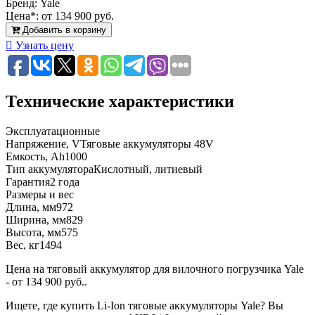
Бренд:
Yale
Цена*:
от 134 900 руб.
Добавить в корзину
Узнать цену
Технические характеристики
Эксплуатационные
Напряжение, V
Тяговые аккумуляторы 48V
Емкость, Ah
1000
Тип аккумулятора
Кислотный, литиевый
Гарантия
2 года
Размеры и вес
Длина, мм
972
Ширина, мм
829
Высота, мм
575
Вес, кг
1494
Цена на тяговый аккумулятор для вилочного погрузчика Yale
- от 134 900 руб..
Ищете, где купить Li-Ion тяговые аккумуляторы Yale? Вы