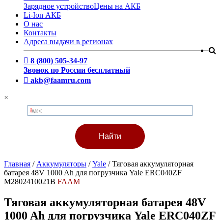
Зарядное устройство
Цены на АКБ
Li-Ion АКБ
О нас
Контакты
Адреса выдачи в регионах
8 (800) 505-34-97
Звонок по России бесплатный
akb@faamru.com
×
Главная
/
Аккумуляторы
/
Yale
/
Тяговая аккумуляторная
батарея 48V 1000 Ah для погрузчика Yale ERC040ZF
M2802410021B
FAAM
Тяговая аккумуляторная батарея 48V
1000 Ah для погрузчика Yale ERC040ZF